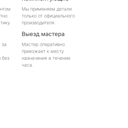
онтом
Мы применяем детали
тно
только от официального
тику.
производителя.
Выезд мастера
 за
Мастер оперативно
приезжает к месту
 без
назначения в течении
часа.