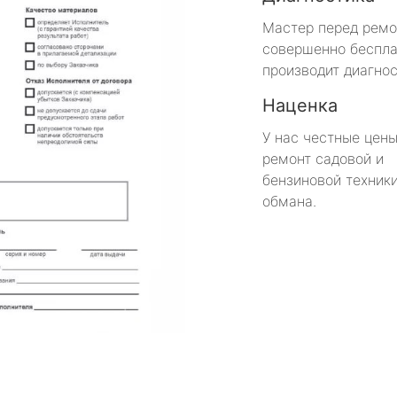
Мастер перед рем
совершенно беспла
производит диагнос
Наценка
У нас честные цены
ремонт садовой и
бензиновой техники
обмана.