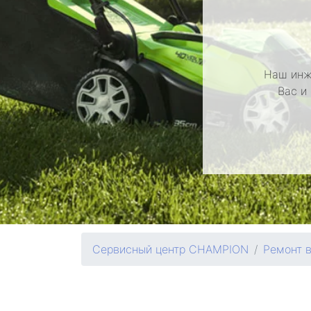
Наш инж
Вас и
Сервисный центр CHAMPION
Ремонт 