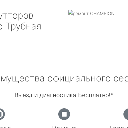
уттеров
 Трубная
мущества официального се
Выезд и диагностика Бесплатно!*