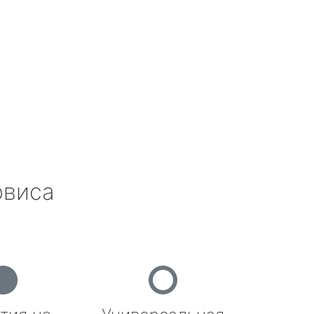
рвиса