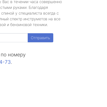
у Вас в течении часа совершенно
устыми руками. Благодаря
 спиной у специалиста всегда с
лный спектр инструметов на все
ой и бензиновой техники.
Отправить
 по номеру
44-73
.