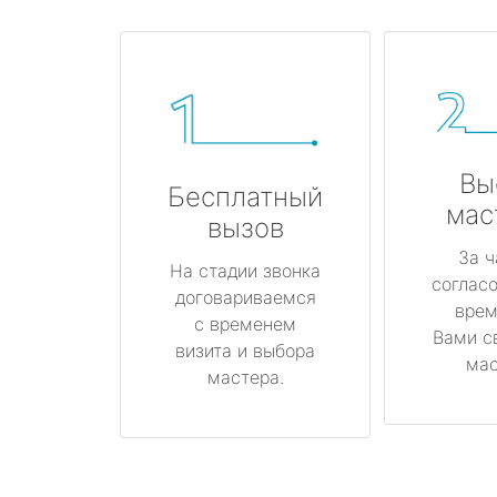
Вы
Бесплатный
мас
вызов
За ч
На стадии звонка
соглас
договариваемся
врем
с временем
Вами с
визита и выбора
мас
мастера.