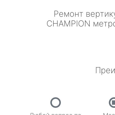
Ремонт вертик
CHAMPION
метро
Преи