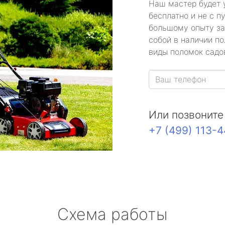
Наш мастер будет 
бесплатно и не с п
большому опыту за
собой в наличии по
виды поломок садов
Или позвоните
+7 (499) 113-
Схема работы