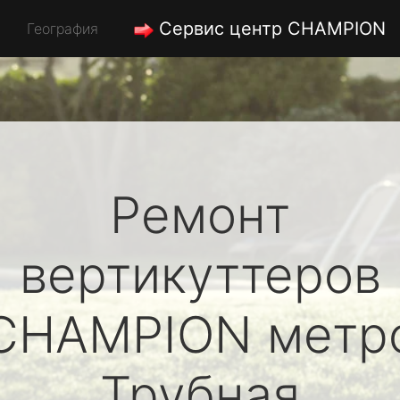
Сервис центр CHAMPION
География
Ремонт
вертикуттеров
CHAMPION
метр
Трубная