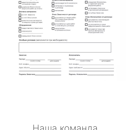
Наша команда