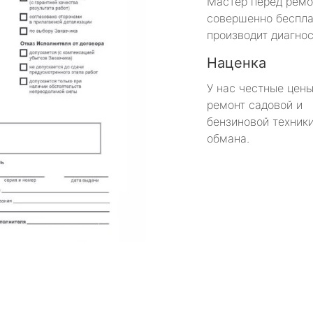
Мастер перед рем
совершенно беспла
производит диагнос
Наценка
У нас честные цены
ремонт садовой и
бензиновой техники
обмана.