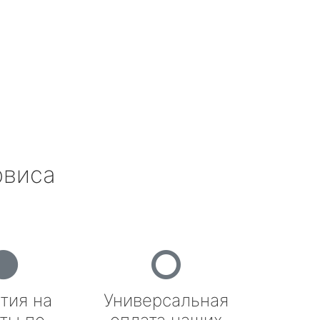
рвиса
тия на
Универсальная