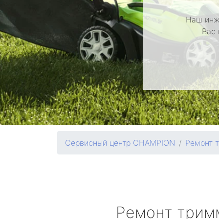
Наш инж
Вас 
Сервисный центр CHAMPION
Ремонт 
Ремонт трим