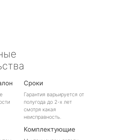
ные
ьства
алон
Сроки
е
Гарантия варьируется от
ости
полугода до 2-х лет
смотря какая
неисправность.
Комплектующие