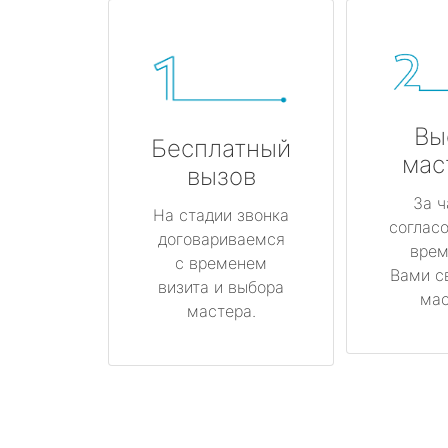
Вы
Бесплатный
мас
вызов
За ч
На стадии звонка
соглас
договариваемся
врем
с временем
Вами с
визита и выбора
мас
мастера.