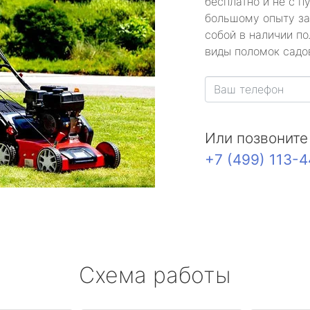
бесплатно и не с п
большому опыту за
собой в наличии по
виды поломок садов
Или позвоните
+7 (499) 113-
Схема работы