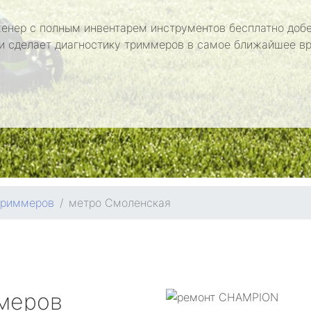
енер с полным инвентарем инструментов бесплатно добе
и сделает диагностику триммеров в самое ближайшее в
триммеров
метро Смоленская
меров