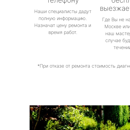
телефону
бесп
выезжае
Наши специалисты дадут
полную информацию.
Где Вы не н
Назначат цену ремонта и
Москве или
время работ.
наш масте
случае буд
течени
*При отказе от ремонта стоимость диагн