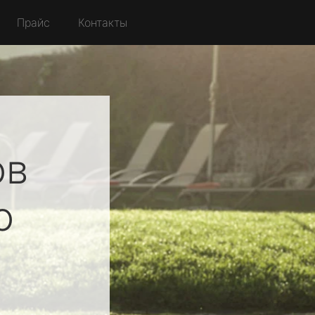
Прайс
Контакты
ов
о