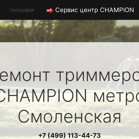
Сервис центр CHAMPION
География
емонт триммер
CHAMPION
метр
Смоленская
+7 (499) 113-44-73