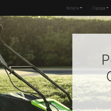
Услуги
Города
Р