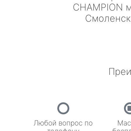
CHAMPION
м
Смоленск
Преи
Любой вопрос по
Мас