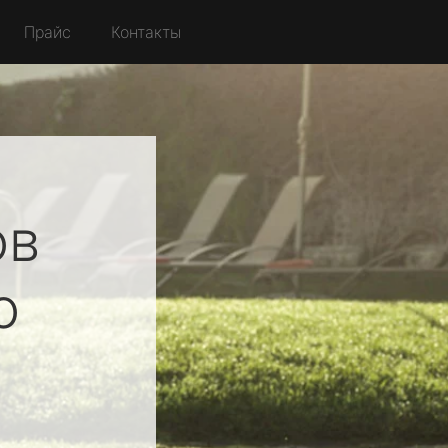
Прайс
Контакты
ов
о