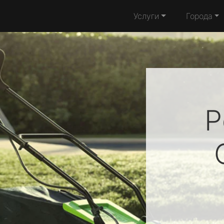
Услуги
Города
Р