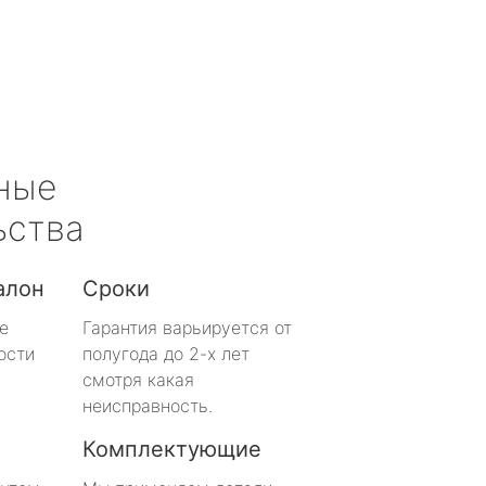
ные
ьства
алон
Сроки
е
Гарантия варьируется от
ости
полугода до 2-х лет
смотря какая
неисправность.
Комплектующие