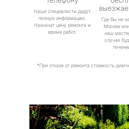
телефону
бесп
выезжае
Наши специалисты дадут
полную информацию.
Где Вы не н
Назначат цену ремонта и
Москве или
время работ.
наш масте
случае буд
течени
*При отказе от ремонта стоимость диагн