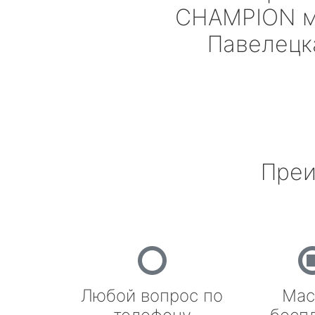
CHAMPION
м
Павелецк
Преи
Любой вопрос по
Мас