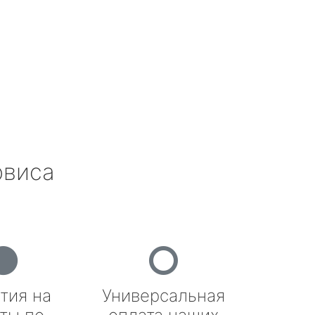
рвиса
тия на
Универсальная