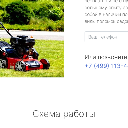
бесплатно и не с п
большому опыту за
собой в наличии по
виды поломок садов
Или позвоните
+7 (499) 113-
Схема работы