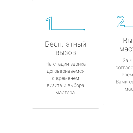
Вы
Бесплатный
мас
вызов
За ч
На стадии звонка
соглас
договариваемся
врем
с временем
Вами с
визита и выбора
мас
мастера.