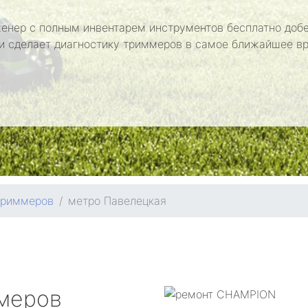
енер с полным инвентарем инструментов бесплатно добе
и сделает диагностику триммеров в самое ближайшее в
триммеров
метро Павелецкая
меров