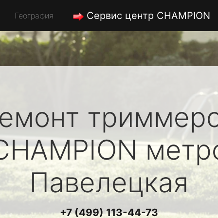
Сервис центр CHAMPION
География
емонт триммер
CHAMPION
метр
Павелецкая
+7 (499) 113-44-73