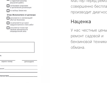
Мастер перед рем
совершенно беспла
производит диагнос
Наценка
У нас честные цены
ремонт садовой и
бензиновой техники
обмана.