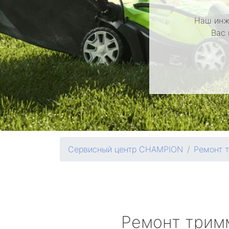
Наш инж
Вас 
Сервисный центр CHAMPION
Ремонт 
Ремонт трим