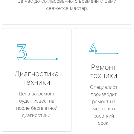
За час до согласованного времени с Вами
свяжется мастер.
Ремонт
Диагностика
техники
техники
Специалист
Цена за ремонт
производит
будет известна
ремонт на
после бесплатной
месте и в
диагностики.
короткий
срок.