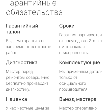
Гарантийные
обязательства
Гарантийный
Сроки
талон
Гарантия варьируется
Выдаем гарантию не
от полугода до 2-х лет
зависимо от сложности
смотря какая
работ.
неисправность.
Диагностика
Комплектующие
Мастер перед
Мы применяем детали
ремонтом совершенно
только от
бесплатно производит
официального
диагностику.
производителя.
Наценка
Выезд мастера
У нас честные цены за
Мастер оперативно