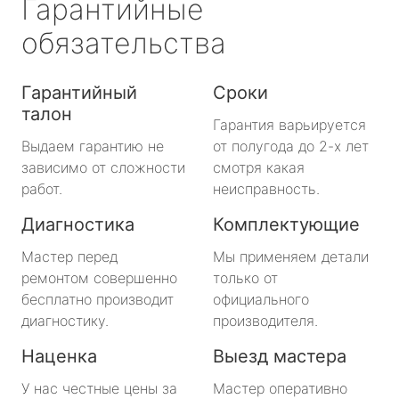
Гарантийные
обязательства
Гарантийный
Сроки
талон
Гарантия варьируется
Выдаем гарантию не
от полугода до 2-х лет
зависимо от сложности
смотря какая
работ.
неисправность.
Диагностика
Комплектующие
Мастер перед
Мы применяем детали
ремонтом совершенно
только от
бесплатно производит
официального
диагностику.
производителя.
Наценка
Выезд мастера
У нас честные цены за
Мастер оперативно