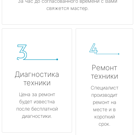
За час до согласованного времени с Вами
свяжется мастер.
Ремонт
Диагностика
техники
техники
Специалист
Цена за ремонт
производит
будет известна
ремонт на
после бесплатной
месте и в
диагностики.
короткий
срок.