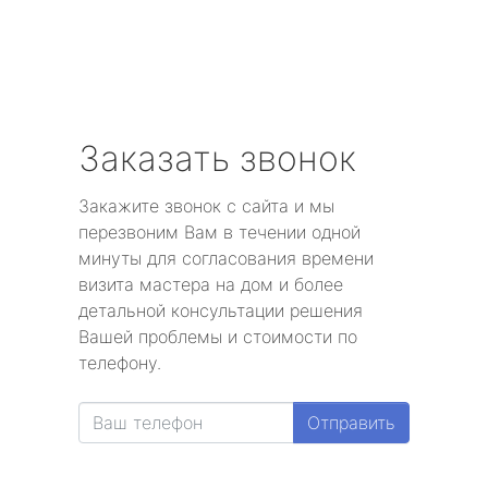
Заказать звонок
Закажите звонок с сайта и мы
перезвоним Вам в течении одной
минуты для согласования времени
визита мастера на дом и более
детальной консультации решения
Вашей проблемы и стоимости по
телефону.
Отправить