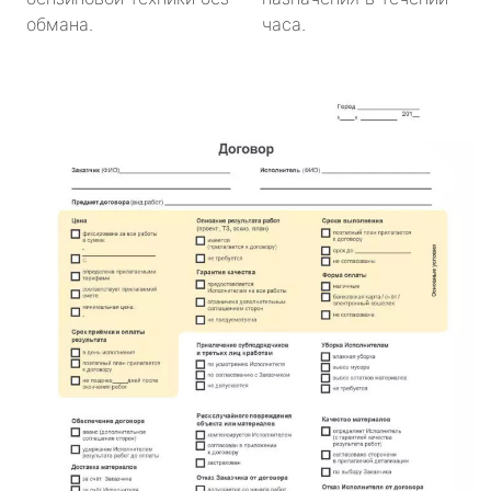
обмана.
часа.