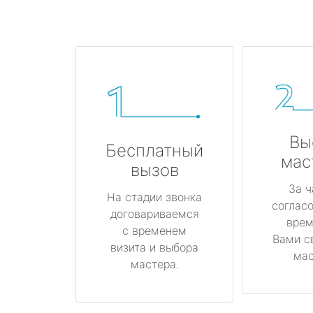
Вы
Бесплатный
мас
вызов
За ч
На стадии звонка
соглас
договариваемся
врем
с временем
Вами с
визита и выбора
мас
мастера.