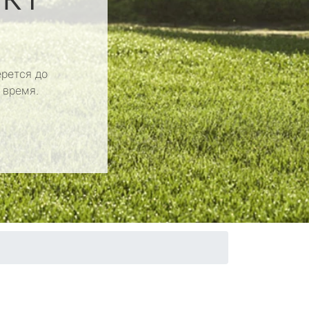
рется до
 время.