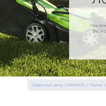
Наш инж
Вас и 
Сервисный центр CHAMPION
Ремонт 