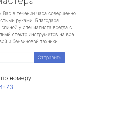
мастера
у Вас в течении часа совершенно
устыми руками. Благодаря
 спиной у специалиста всегда с
лный спектр инструметов на все
ой и бензиновой техники.
Отправить
 по номеру
44-73
.