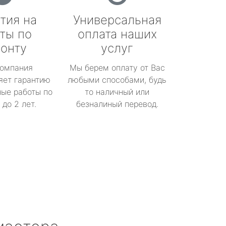
тия на
Универсальная
ты по
оплата наших
онту
услуг
омпания
Мы берем оплату от Вас
яет гарантию
любыми способами, будь
ые работы по
то наличный или
до 2 лет.
безналиный перевод.