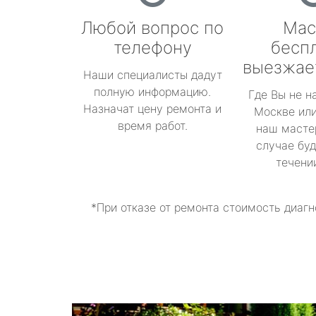
Любой вопрос по
Мас
телефону
бесп
выезжае
Наши специалисты дадут
полную информацию.
Где Вы не н
Назначат цену ремонта и
Москве или
время работ.
наш масте
случае буд
течени
*При отказе от ремонта стоимость диагн