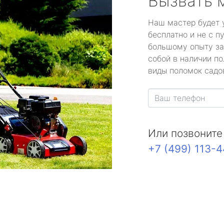
Вызвать 
Наш мастер будет 
бесплатно и не с п
большому опыту за
собой в наличии по
виды поломок садов
Или позвоните
+7 (499) 113-