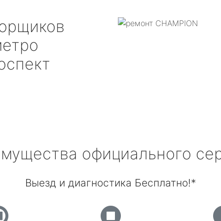
борщиков
етро
оспект
мущества официального се
Выезд и диагностика Бесплатно!*