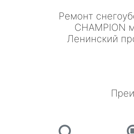
Ремонт снегоу
CHAMPION
м
Ленинский пр
Преи