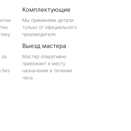
Комплектующие
онтом
Мы применяем детали
тно
только от официального
тику.
производителя.
Выезд мастера
 за
Мастер оперативно
приезжает к месту
 без
назначения в течении
часа.