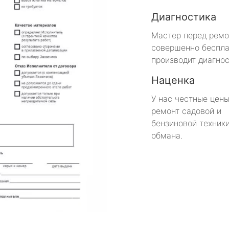
Диагностика
Мастер перед рем
совершенно беспла
производит диагнос
Наценка
У нас честные цены
ремонт садовой и
бензиновой техники
обмана.