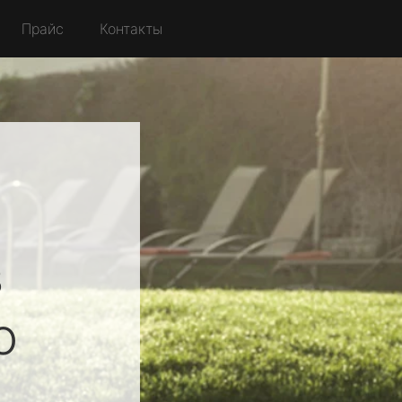
Прайс
Контакты
в
о