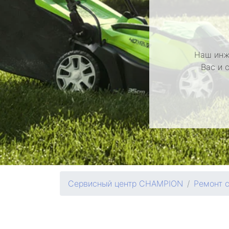
Наш инж
Вас и 
Сервисный центр CHAMPION
Ремонт 