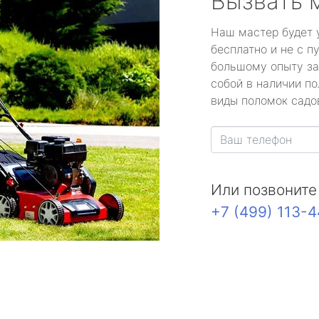
Вызвать 
Наш мастер будет 
бесплатно и не с п
большому опыту за
собой в наличии по
виды поломок садов
Или позвоните
+7 (499) 113-