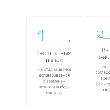
Вы
Бесплатный
мас
вызов
За ч
На стадии звонка
соглас
договариваемся
врем
с временем
Вами с
визита и выбора
мас
мастера.