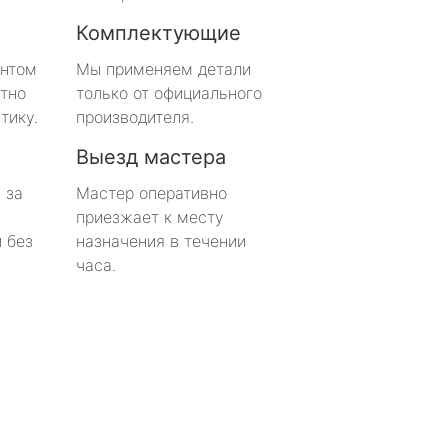
Комплектующие
онтом
Мы применяем детали
тно
только от официального
тику.
производителя.
Выезд мастера
 за
Мастер оперативно
приезжает к месту
 без
назначения в течении
часа.