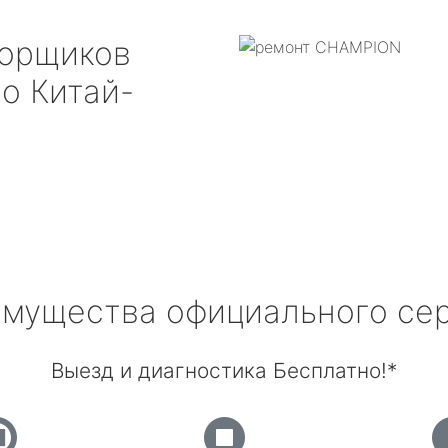
борщиков
о Китай-
мущества официального се
Выезд и диагностика Бесплатно!*