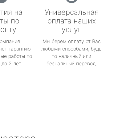
тия на
Универсальная
ты по
оплата наших
онту
услуг
омпания
Мы берем оплату от Вас
яет гарантию
любыми способами, будь
ые работы по
то наличный или
до 2 лет.
безналиный перевод.