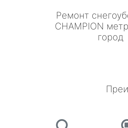
Ремонт снегоу
CHAMPION
метр
город
Преи