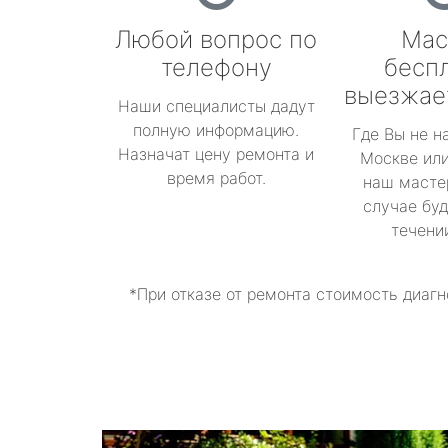
Любой вопрос по
Мас
телефону
бесп
выезжае
Наши специалисты дадут
полную информацию.
Где Вы не н
Назначат цену ремонта и
Москве или
время работ.
наш масте
случае буд
течени
*При отказе от ремонта стоимость диагн