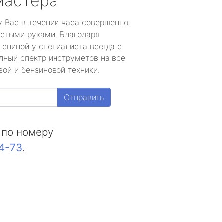
мастера
у Вас в течении часа совершенно
устыми руками. Благодаря
 спиной у специалиста всегда с
лный спектр инструметов на все
ой и бензиновой техники.
Отправить
 по номеру
44-73
.