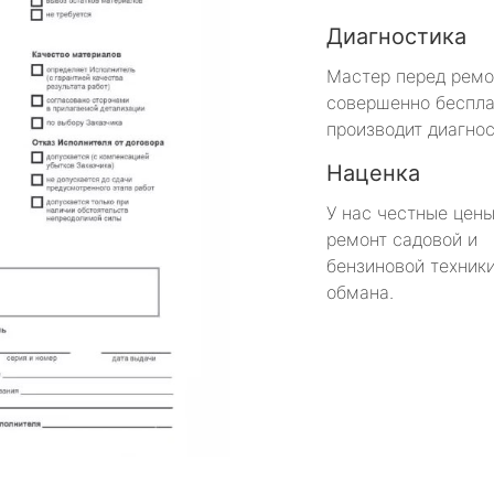
Диагностика
Мастер перед рем
совершенно беспла
производит диагнос
Наценка
У нас честные цены
ремонт садовой и
бензиновой техники
обмана.