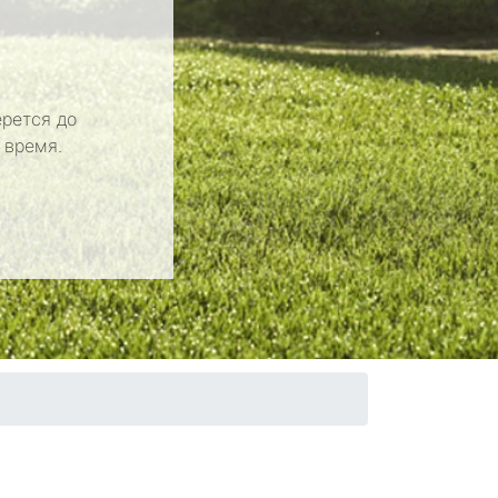
рется до
 время.