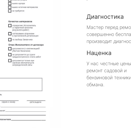
Диагностика
Мастер перед рем
совершенно беспла
производит диагнос
Наценка
У нас честные цены
ремонт садовой и
бензиновой техники
обмана.