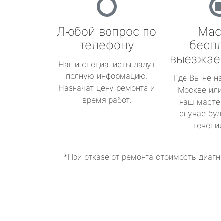
Любой вопрос по
Мас
телефону
бесп
выезжае
Наши специалисты дадут
полную информацию.
Где Вы не н
Назначат цену ремонта и
Москве или
время работ.
наш масте
случае буд
течени
*При отказе от ремонта стоимость диагн