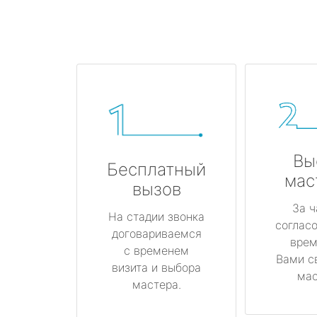
Вы
Бесплатный
мас
вызов
За ч
На стадии звонка
соглас
договариваемся
врем
с временем
Вами с
визита и выбора
мас
мастера.