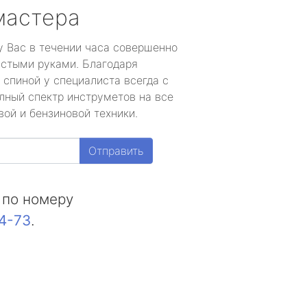
мастера
у Вас в течении часа совершенно
устыми руками. Благодаря
 спиной у специалиста всегда с
лный спектр инструметов на все
ой и бензиновой техники.
Отправить
 по номеру
44-73
.