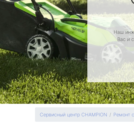
Наш инж
Вас и 
Сервисный центр CHAMPION
Ремонт 