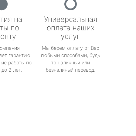
тия на
Универсальная
ты по
оплата наших
онту
услуг
омпания
Мы берем оплату от Вас
яет гарантию
любыми способами, будь
ые работы по
то наличный или
до 2 лет.
безналиный перевод.