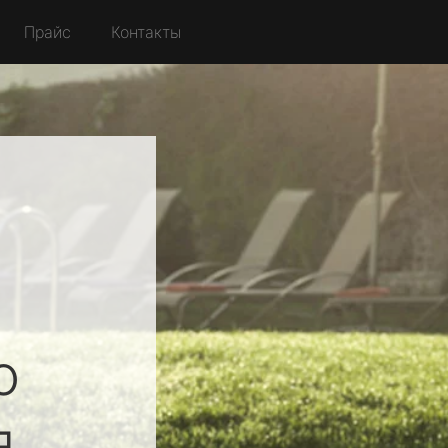
Прайс
Контакты
о
я