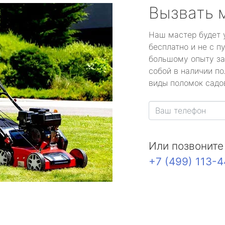
Вызвать 
Наш мастер будет 
бесплатно и не с п
большому опыту за
собой в наличии по
виды поломок садов
Или позвоните
+7 (499) 113-