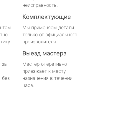
неисправность.
Комплектующие
онтом
Мы применяем детали
тно
только от официального
тику.
производителя.
Выезд мастера
 за
Мастер оперативно
приезжает к месту
 без
назначения в течении
часа.