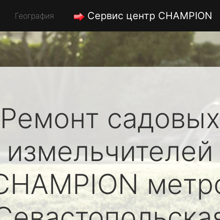
Сервис центр CHAMPION
География
Ремонт садовых
измельчителей
CHAMPION
метр
Севастопольска