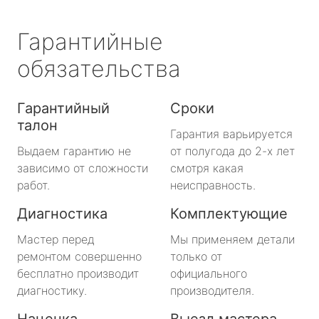
Гарантийные
обязательства
Гарантийный
Сроки
талон
Гарантия варьируется
Выдаем гарантию не
от полугода до 2-х лет
зависимо от сложности
смотря какая
работ.
неисправность.
Диагностика
Комплектующие
Мастер перед
Мы применяем детали
ремонтом совершенно
только от
бесплатно производит
официального
диагностику.
производителя.
Наценка
Выезд мастера