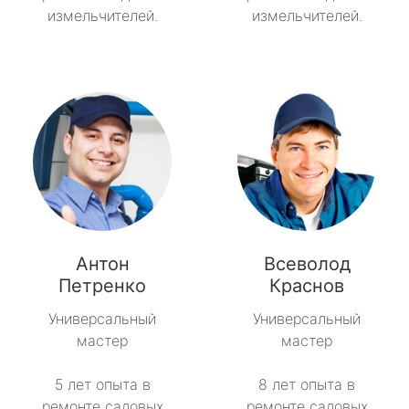
измельчителей.
измельчителей.
Антон
Всеволод
Петренко
Краснов
Универсальный
Универсальный
мастер
мастер
5 лет опыта в
8 лет опыта в
ремонте садовых
ремонте садовых