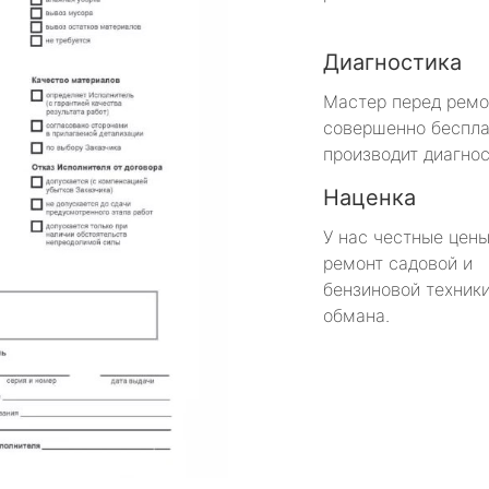
Диагностика
Мастер перед рем
совершенно беспла
производит диагнос
Наценка
У нас честные цены
ремонт садовой и
бензиновой техники
обмана.