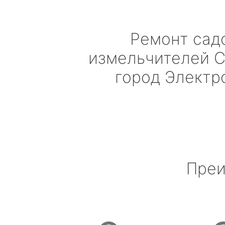
Ремонт сад
измельчителей
C
город Электр
Преи