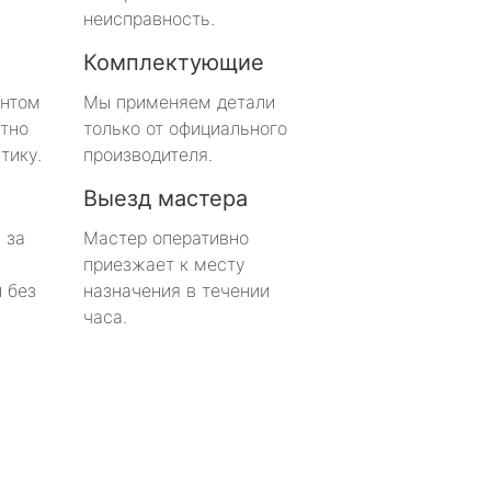
неисправность.
Комплектующие
онтом
Мы применяем детали
тно
только от официального
тику.
производителя.
Выезд мастера
 за
Мастер оперативно
приезжает к месту
 без
назначения в течении
часа.