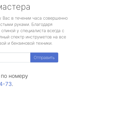
мастера
у Вас в течении часа совершенно
устыми руками. Благодаря
 спиной у специалиста всегда с
лный спектр инструметов на все
ой и бензиновой техники.
Отправить
 по номеру
44-73
.