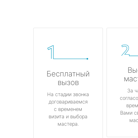
Вы
Бесплатный
мас
вызов
За ч
На стадии звонка
соглас
договариваемся
врем
с временем
Вами с
визита и выбора
мас
мастера.