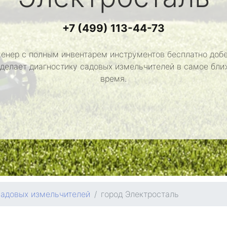
+7 (499) 113-44-73
енер с полным инвентарем инструментов бесплатно добе
сделает диагностику садовых измельчителей в самое бл
время.
садовых измельчителей
город Электросталь