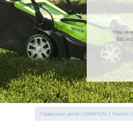
Наш инж
Вас и 
Сервисный центр CHAMPION
Ремонт 