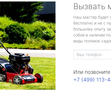
Вызвать 
Наш мастер будет 
бесплатно и не с п
большому опыту за
собой в наличии по
виды поломок садов
Или позвоните
+7 (499) 113-