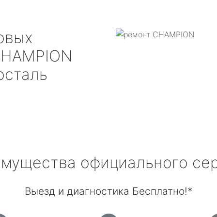
овых
HAMPION
осталь
мущества официального се
Выезд и диагностика Бесплатно!*