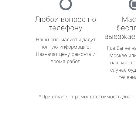
Любой вопрос по
Мас
телефону
бесп
выезжае
Наши специалисты дадут
полную информацию.
Где Вы не н
Назначат цену ремонта и
Москве или
время работ.
наш масте
случае буд
течени
*При отказе от ремонта стоимость диагн