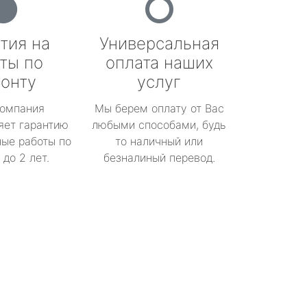
тия на
Универсальная
ты по
оплата наших
онту
услуг
омпания
Мы берем оплату от Вас
яет гарантию
любыми способами, будь
ые работы по
то наличный или
до 2 лет.
безналиный перевод.