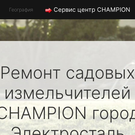
Сервис центр CHAMPION
География
Ремонт садовых
измельчителей
CHAMPION
горо
Электросталь