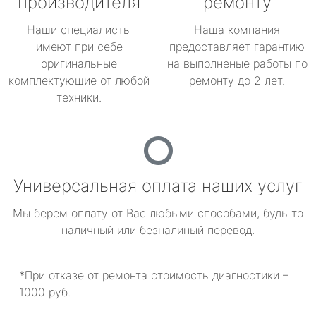
производителя
ремонту
Наши специалисты
Наша компания
имеют при себе
предоставляет гарантию
оригинальные
на выполненые работы по
комплектующие от любой
ремонту до 2 лет.
техники.
Универсальная оплата наших услуг
Мы берем оплату от Вас любыми способами, будь то
наличный или безналиный перевод.
*При отказе от ремонта стоимость диагностики –
1000 руб.