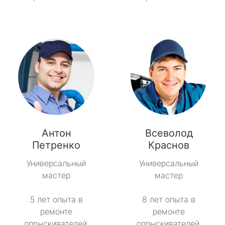
Антон
Всеволод
Петренко
Краснов
Универсальный
Универсальный
мастер
мастер
5 лет опыта в
8 лет опыта в
ремонте
ремонте
опрыскивателей.
опрыскивателей.