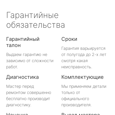
Гарантийные
обязательства
Гарантийный
Сроки
талон
Гарантия варьируется
Выдаем гарантию не
от полугода до 2-х лет
зависимо от сложности
смотря какая
работ.
неисправность.
Диагностика
Комплектующие
Мастер перед
Мы применяем детали
ремонтом совершенно
только от
бесплатно производит
официального
диагностику.
производителя.
Наценка
Выезд мастера