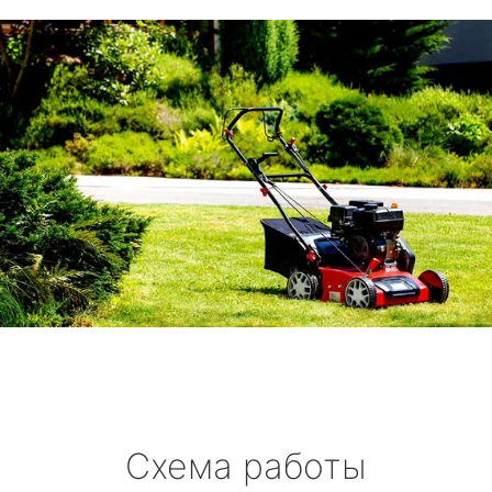
Схема работы