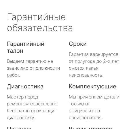
Гарантийные
обязательства
Гарантийный
Сроки
талон
Гарантия варьируется
Выдаем гарантию не
от полугода до 2-х лет
зависимо от сложности
смотря какая
работ.
неисправность.
Диагностика
Комплектующие
Мастер перед
Мы применяем детали
ремонтом совершенно
только от
бесплатно производит
официального
диагностику.
производителя.
Наценка
Выезд мастера