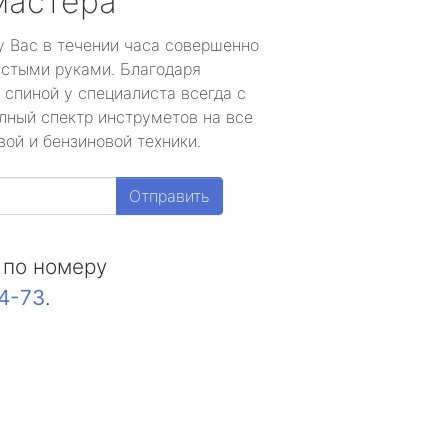
мастера
у Вас в течении часа совершенно
устыми руками. Благодаря
 спиной у специалиста всегда с
лный спектр инструметов на все
ой и бензиновой техники.
Отправить
 по номеру
44-73
.