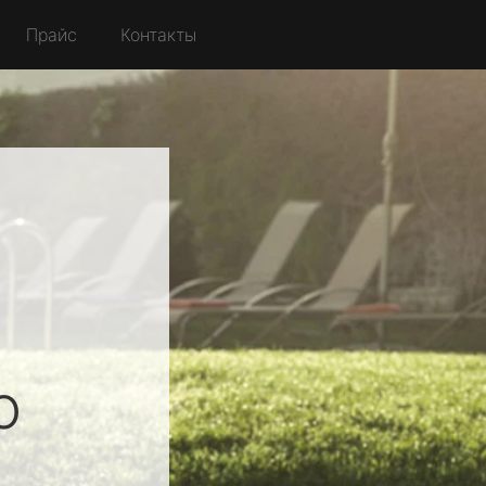
Прайс
Контакты
й
о