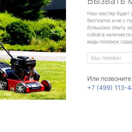
Вызвать 
Наш мастер будет 
бесплатно и не с п
большому опыту за
собой в наличии по
виды поломок садов
Или позвоните
+7 (499) 113-