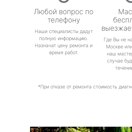
Любой вопрос по
Мас
телефону
бесп
выезжае
Наши специалисты дадут
полную информацию.
Где Вы не н
Назначат цену ремонта и
Москве или
время работ.
наш масте
случае буд
течени
*При отказе от ремонта стоимость диагн