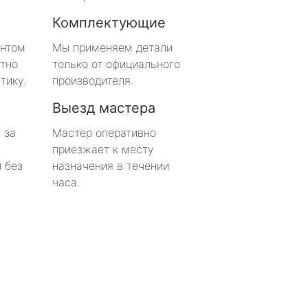
Комплектующие
онтом
Мы применяем детали
тно
только от официального
тику.
производителя.
Выезд мастера
 за
Мастер оперативно
приезжает к месту
 без
назначения в течении
часа.