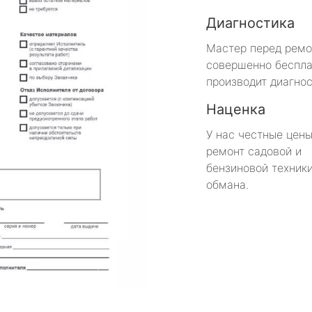
Диагностика
Мастер перед рем
совершенно беспла
производит диагнос
Наценка
У нас честные цены
ремонт садовой и
бензиновой техники
обмана.