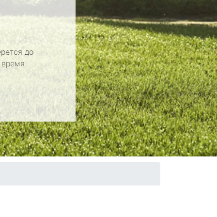
рется до
 время.