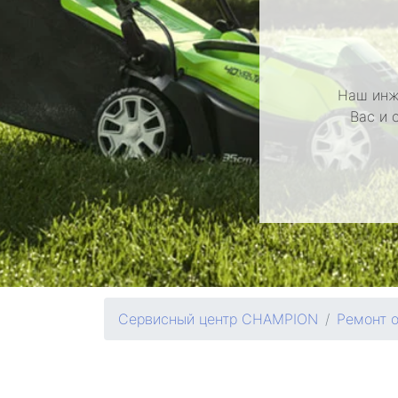
Наш инж
Вас и 
Сервисный центр CHAMPION
Ремонт 