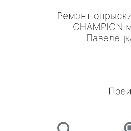
Ремонт опрыск
CHAMPION
м
Павелецк
Преи