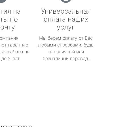
тия на
Универсальная
ты по
оплата наших
онту
услуг
омпания
Мы берем оплату от Вас
яет гарантию
любыми способами, будь
ые работы по
то наличный или
до 2 лет.
безналиный перевод.