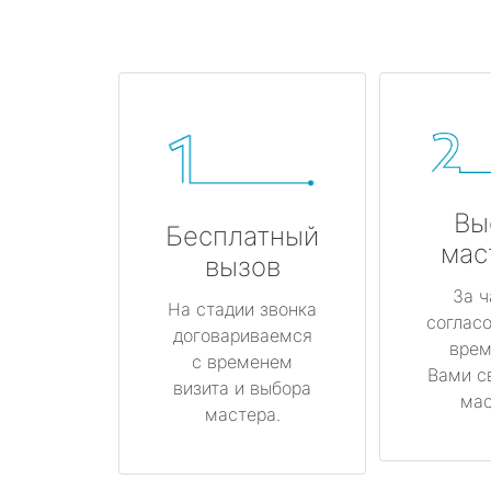
Вы
Бесплатный
мас
вызов
За ч
На стадии звонка
соглас
договариваемся
врем
с временем
Вами с
визита и выбора
мас
мастера.