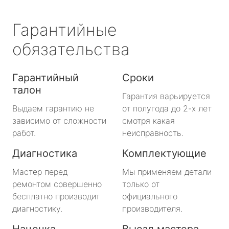
Гарантийные
обязательства
Гарантийный
Сроки
талон
Гарантия варьируется
Выдаем гарантию не
от полугода до 2-х лет
зависимо от сложности
смотря какая
работ.
неисправность.
Диагностика
Комплектующие
Мастер перед
Мы применяем детали
ремонтом совершенно
только от
бесплатно производит
официального
диагностику.
производителя.
Наценка
Выезд мастера