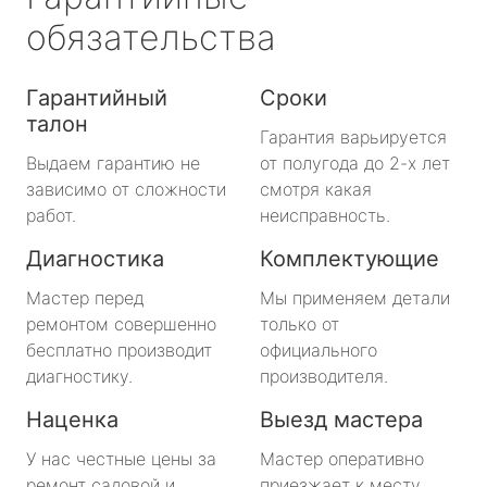
обязательства
Гарантийный
Сроки
талон
Гарантия варьируется
Выдаем гарантию не
от полугода до 2-х лет
зависимо от сложности
смотря какая
работ.
неисправность.
Диагностика
Комплектующие
Мастер перед
Мы применяем детали
ремонтом совершенно
только от
бесплатно производит
официального
диагностику.
производителя.
Наценка
Выезд мастера
У нас честные цены за
Мастер оперативно
ремонт садовой и
приезжает к месту