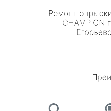
Ремонт опрыск
CHAMPION
г
Егорьев
Преи