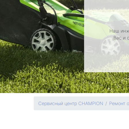
Наш инж
Вас и 
Сервисный центр CHAMPION
Ремонт 