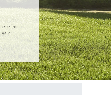
рется до
 время.