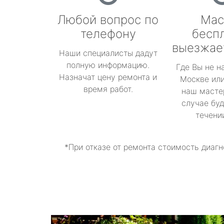
Любой вопрос по
Мас
телефону
бесп
выезжае
Наши специалисты дадут
полную информацию.
Где Вы не н
Назначат цену ремонта и
Москве или
время работ.
наш масте
случае буд
течени
*При отказе от ремонта стоимость диагн