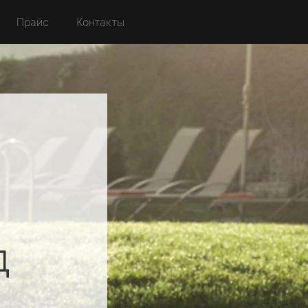
Прайс
Контакты
й
д