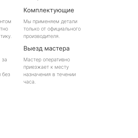
Комплектующие
онтом
Мы применяем детали
тно
только от официального
тику.
производителя.
Выезд мастера
 за
Мастер оперативно
приезжает к месту
 без
назначения в течении
часа.