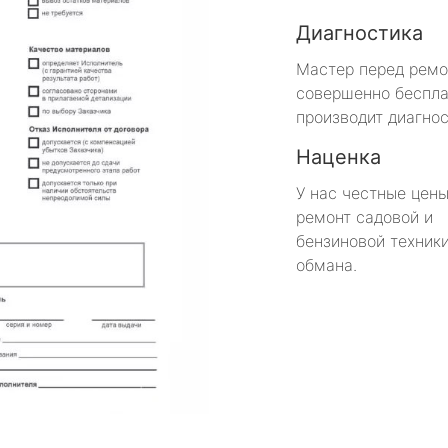
Диагностика
Мастер перед рем
совершенно беспла
производит диагнос
Наценка
У нас честные цены
ремонт садовой и
бензиновой техники
обмана.