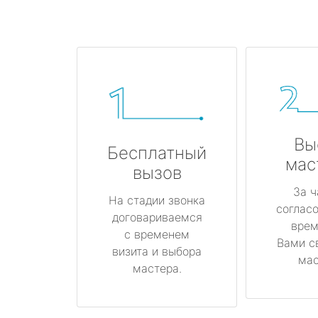
Вы
Бесплатный
мас
вызов
За ч
На стадии звонка
соглас
договариваемся
врем
с временем
Вами с
визита и выбора
мас
мастера.