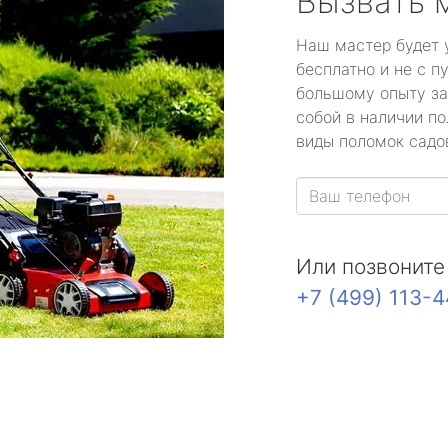
Вызвать 
Наш мастер будет 
бесплатно и не с п
большому опыту за
собой в наличии по
виды поломок садов
Или позвоните
+7 (499) 113-