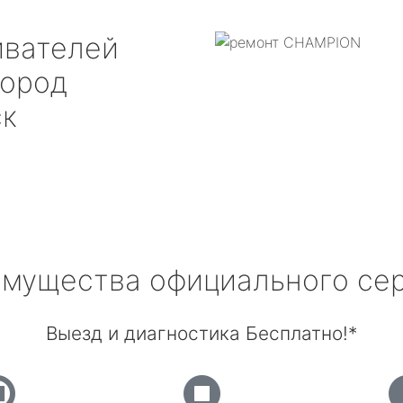
ивателей
ород
ск
мущества официального се
Выезд и диагностика Бесплатно!*