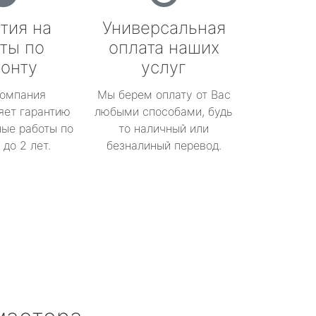
тия на
Универсальная
ты по
оплата наших
онту
услуг
омпания
Мы берем оплату от Вас
яет гарантию
любыми способами, будь
ые работы по
то наличный или
до 2 лет.
безналиный перевод.