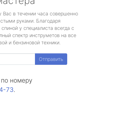
мастера
у Вас в течении часа совершенно
устыми руками. Благодаря
 спиной у специалиста всегда с
лный спектр инструметов на все
ой и бензиновой техники.
Отправить
 по номеру
44-73
.