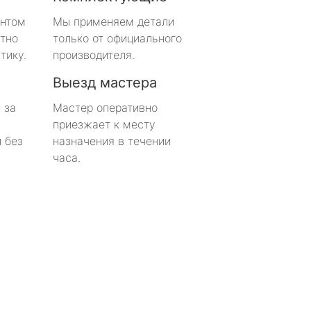
онтом
Мы применяем детали
тно
только от официального
тику.
производителя.
Выезд мастера
 за
Мастер оперативно
приезжает к месту
 без
назначения в течении
часа.