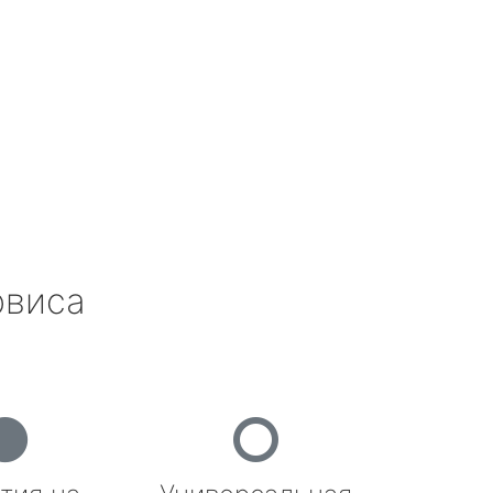
рвиса