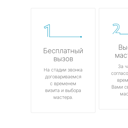
Вы
Бесплатный
мас
вызов
За ч
На стадии звонка
соглас
договариваемся
врем
с временем
Вами с
визита и выбора
мас
мастера.