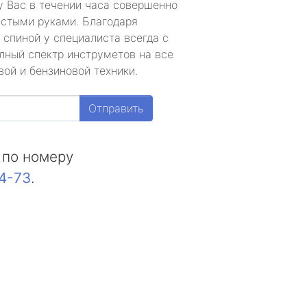
у Вас в течении часа совершенно
устыми руками. Благодаря
 спиной у специалиста всегда с
лный спектр инструметов на все
ой и бензиновой техники.
Отправить
 по номеру
44-73
.