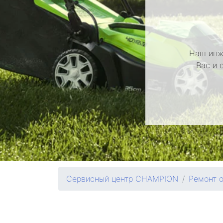
Наш инж
Вас и 
Сервисный центр CHAMPION
Ремонт 