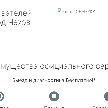
ивателей
д Чехов
мущества официального се
Выезд и диагностика Бесплатно!*