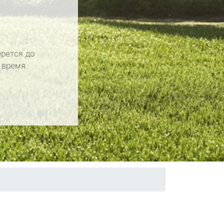
рется до
 время.