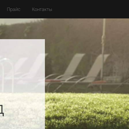
Прайс
Контакты
й
д