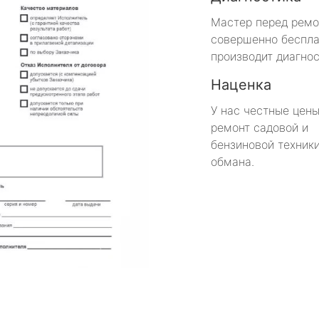
Мастер перед рем
совершенно беспла
производит диагнос
Наценка
У нас честные цены
ремонт садовой и
бензиновой техники
обмана.