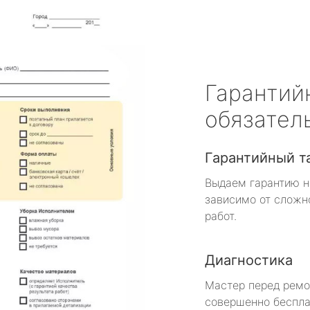
Гарантий
обязател
Гарантийный т
Выдаем гарантию н
зависимо от сложн
работ.
Диагностика
Мастер перед рем
совершенно беспла