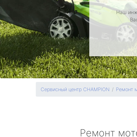
Наш инж
Ва
Сервисный центр CHAMPION
Ремонт 
Ремонт мот