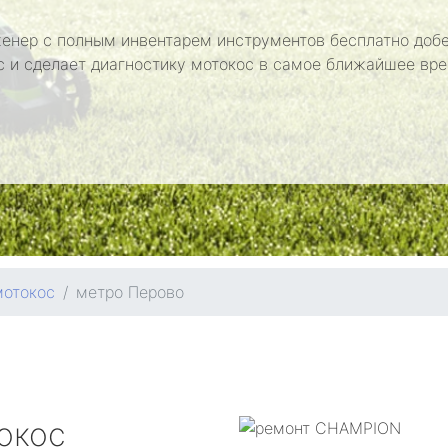
енер с полным инвентарем инструментов бесплатно добе
с и сделает диагностику мотокос в самое ближайшее вре
мотокос
метро Перово
окос