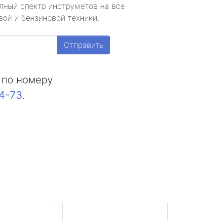
лный спектр инструметов на все
ой и бензиновой техники.
Отправить
 по номеру
44-73
.