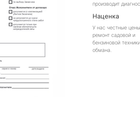
производит диагнос
Наценка
У нас честные цены
ремонт садовой и
бензиновой техники
обмана.