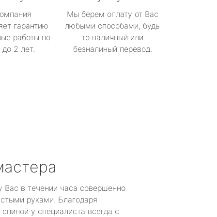
омпания
Мы берем оплату от Вас
яет гарантию
любыми способами, будь
ые работы по
то наличный или
до 2 лет.
безналиный перевод.
мастера
у Вас в течении часа совершенно
устыми руками. Благодаря
 спиной у специалиста всегда с