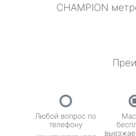
CHAMPION
метр
Преи
Любой вопрос по
Мас
телефону
бесп
выезжае