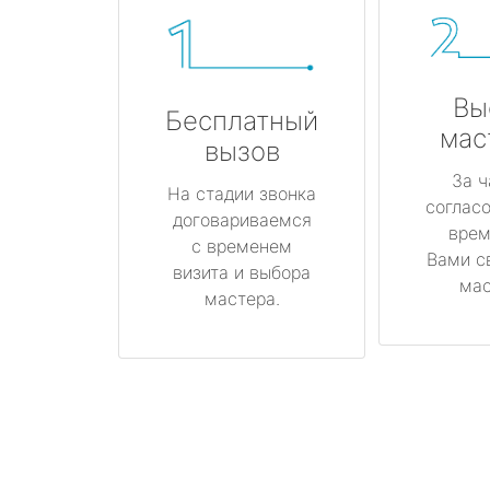
Вы
Бесплатный
мас
вызов
За ч
На стадии звонка
соглас
договариваемся
врем
с временем
Вами с
визита и выбора
мас
мастера.