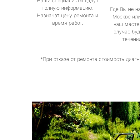
Наши специалисты дадут
полную информацию.
Где Вы не н
Назначат цену ремонта и
Москве или
время работ.
наш масте
случае буд
течени
*При отказе от ремонта стоимость диагн