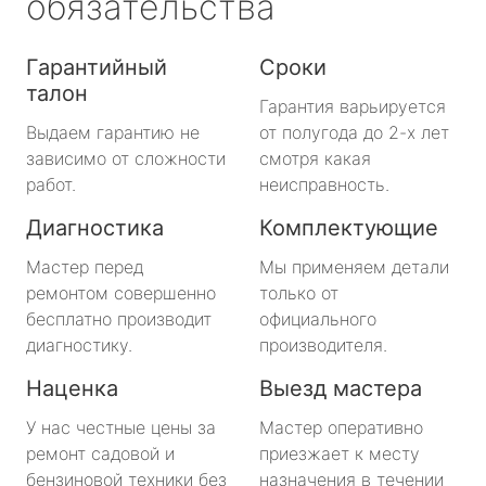
обязательства
Гарантийный
Сроки
талон
Гарантия варьируется
Выдаем гарантию не
от полугода до 2-х лет
зависимо от сложности
смотря какая
работ.
неисправность.
Диагностика
Комплектующие
Мастер перед
Мы применяем детали
ремонтом совершенно
только от
бесплатно производит
официального
диагностику.
производителя.
Наценка
Выезд мастера
У нас честные цены за
Мастер оперативно
ремонт садовой и
приезжает к месту
бензиновой техники без
назначения в течении