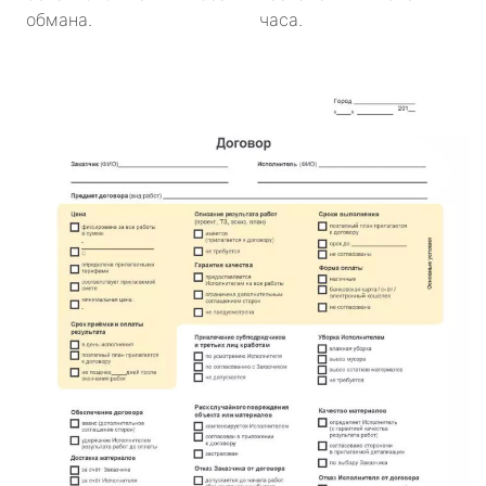
обмана.
часа.