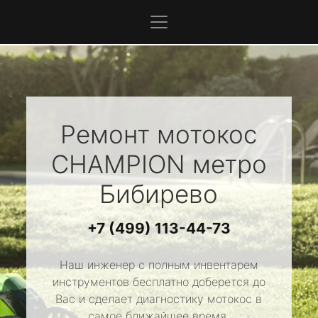
Ремонт мотокос
CHAMPION
метро
Бибирево
+7 (499) 113-44-73
Наш инженер с полным инвентарем
инструментов бесплатно доберется до
Вас и сделает диагностику мотокос в
самое ближайшее время.