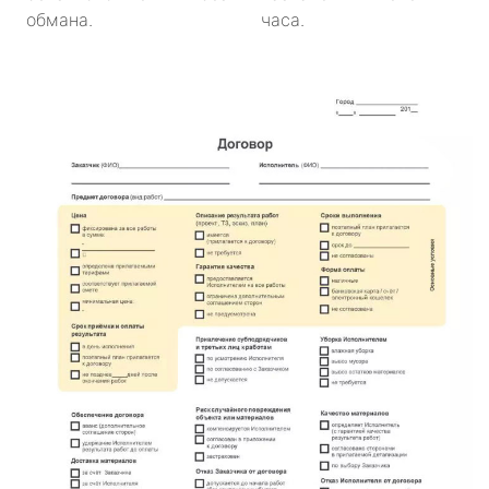
обмана.
часа.