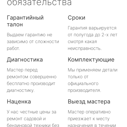
обязательства
Гарантийный
Сроки
талон
Гарантия варьируется
Выдаем гарантию не
от полугода до 2-х лет
зависимо от сложности
смотря какая
работ.
неисправность.
Диагностика
Комплектующие
Мастер перед
Мы применяем детали
ремонтом совершенно
только от
бесплатно производит
официального
диагностику.
производителя.
Наценка
Выезд мастера
У нас честные цены за
Мастер оперативно
ремонт садовой и
приезжает к месту
бензиновой техники без
назначения в течении