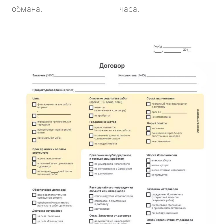
обмана.
часа.