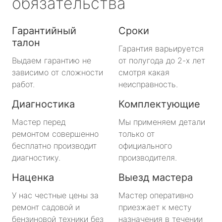
обязательства
Гарантийный
Сроки
талон
Гарантия варьируется
Выдаем гарантию не
от полугода до 2-х лет
зависимо от сложности
смотря какая
работ.
неисправность.
Диагностика
Комплектующие
Мастер перед
Мы применяем детали
ремонтом совершенно
только от
бесплатно производит
официального
диагностику.
производителя.
Наценка
Выезд мастера
У нас честные цены за
Мастер оперативно
ремонт садовой и
приезжает к месту
бензиновой техники без
назначения в течении