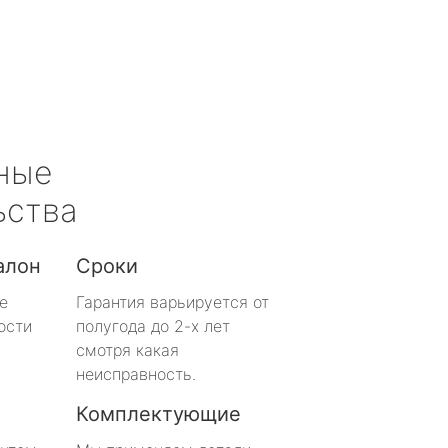
ные
ьства
алон
Сроки
е
Гарантия варьируется от
ости
полугода до 2-х лет
смотря какая
неисправность.
Комплектующие