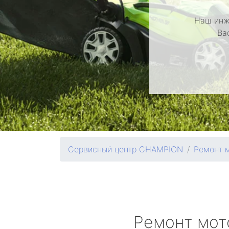
Наш инж
Ва
Сервисный центр CHAMPION
Ремонт 
Ремонт мот