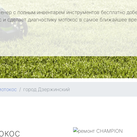
енер с полным инвентарем инструментов бесплатно добе
с и сделает диагностику мотокос в самое ближайшее вре
мотокос
город Дзержинский
окос