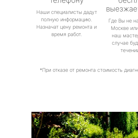
телефону
бесп
выезжае
Наши специалисты дадут
полную информацию.
Где Вы не н
Назначат цену ремонта и
Москве или
время работ.
наш масте
случае буд
течени
*При отказе от ремонта стоимость диагн