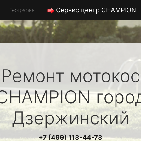
Сервис центр CHAMPION
География
Ремонт мотокос
CHAMPION
горо
Дзержинский
+7 (499) 113-44-73