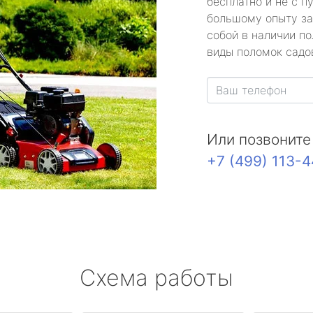
бесплатно и не с п
большому опыту за
собой в наличии по
виды поломок садов
Или позвоните
+7 (499) 113-
Схема работы