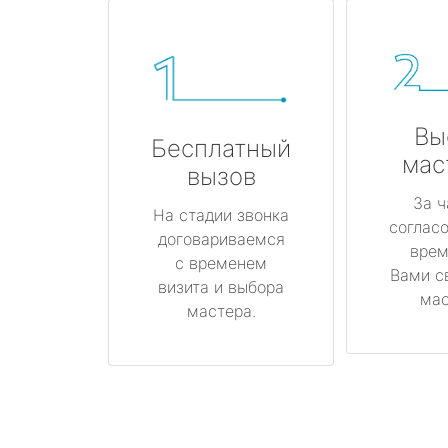
Вы
Бесплатный
мас
вызов
За ч
На стадии звонка
соглас
договариваемся
врем
с временем
Вами с
визита и выбора
мас
мастера.