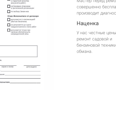
Мастер перед рем
совершенно беспла
производит диагнос
Наценка
У нас честные цены
ремонт садовой и
бензиновой техники
обмана.