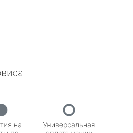
рвиса
тия на
Универсальная