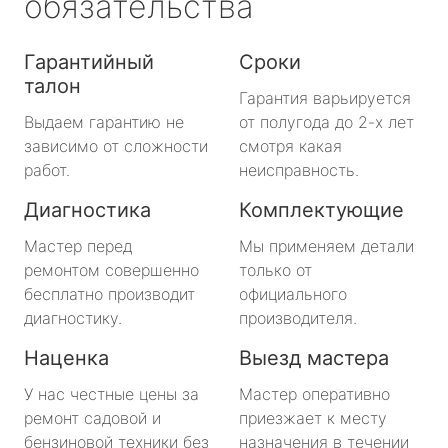
обязательства
Гарантийный
Сроки
талон
Гарантия варьируется
Выдаем гарантию не
от полугода до 2-х лет
зависимо от сложности
смотря какая
работ.
неисправность.
Диагностика
Комплектующие
Мастер перед
Мы применяем детали
ремонтом совершенно
только от
бесплатно производит
официального
диагностику.
производителя.
Наценка
Выезд мастера
У нас честные цены за
Мастер оперативно
ремонт садовой и
приезжает к месту
бензиновой техники без
назначения в течении