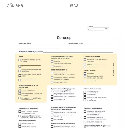
обмана.
часа.