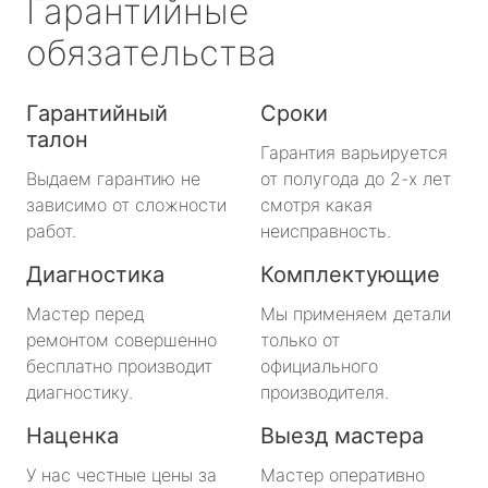
Гарантийные
обязательства
Гарантийный
Сроки
талон
Гарантия варьируется
Выдаем гарантию не
от полугода до 2-х лет
зависимо от сложности
смотря какая
работ.
неисправность.
Диагностика
Комплектующие
Мастер перед
Мы применяем детали
ремонтом совершенно
только от
бесплатно производит
официального
диагностику.
производителя.
Наценка
Выезд мастера
У нас честные цены за
Мастер оперативно