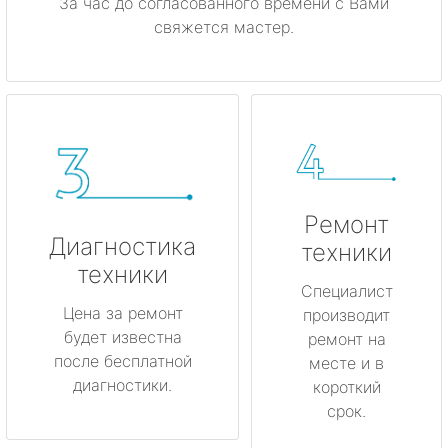
За час до согласованного времени с Вами
свяжется мастер.
Ремонт
Диагностика
техники
техники
Специалист
Цена за ремонт
производит
будет известна
ремонт на
после бесплатной
месте и в
диагностики.
короткий
срок.