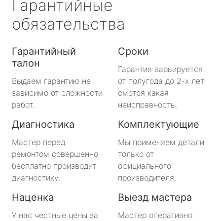
Гарантийные
обязательства
Гарантийный
Сроки
талон
Гарантия варьируется
Выдаем гарантию не
от полугода до 2-х лет
зависимо от сложности
смотря какая
работ.
неисправность.
Диагностика
Комплектующие
Мастер перед
Мы применяем детали
ремонтом совершенно
только от
бесплатно производит
официального
диагностику.
производителя.
Наценка
Выезд мастера
У нас честные цены за
Мастер оперативно