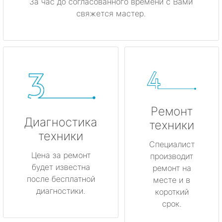
За час до согласованного времени с Вами
свяжется мастер.
Ремонт
Диагностика
техники
техники
Специалист
Цена за ремонт
производит
будет известна
ремонт на
после бесплатной
месте и в
диагностики.
короткий
срок.