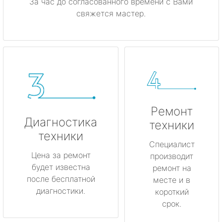
За час до согласованного времени с Вами
свяжется мастер.
Ремонт
Диагностика
техники
техники
Специалист
Цена за ремонт
производит
будет известна
ремонт на
после бесплатной
месте и в
диагностики.
короткий
срок.