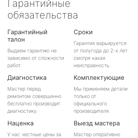
Гарантийные
обязательства
Гарантийный
Сроки
талон
Гарантия варьируется
Выдаем гарантию не
от полугода до 2-х лет
зависимо от сложности
смотря какая
работ.
неисправность.
Диагностика
Комплектующие
Мастер перед
Мы применяем детали
ремонтом совершенно
только от
бесплатно производит
официального
диагностику.
производителя.
Наценка
Выезд мастера
У нас честные цены за
Мастер оперативно