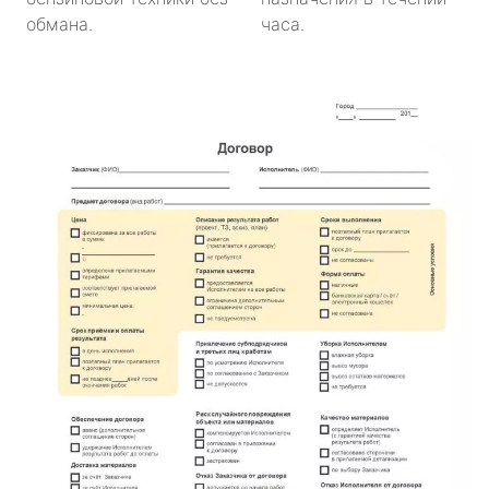
обмана.
часа.