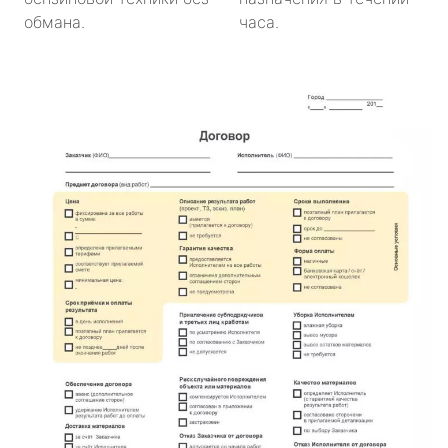
обмана.
часа.