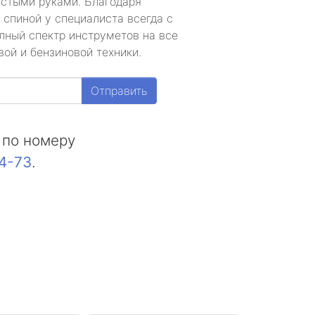
устыми руками. Благодаря
 спиной у специалиста всегда с
лный спектр инструметов на все
ой и бензиновой техники.
Отправить
 по номеру
44-73
.