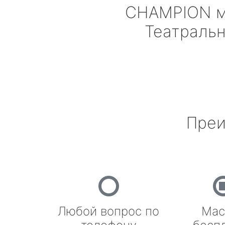
CHAMPION
м
Театраль
Преи
Любой вопрос по
Мас