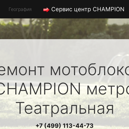
Сервис центр CHAMPION
География
емонт мотоблок
CHAMPION
метр
Театральная
+7 (499) 113-44-73