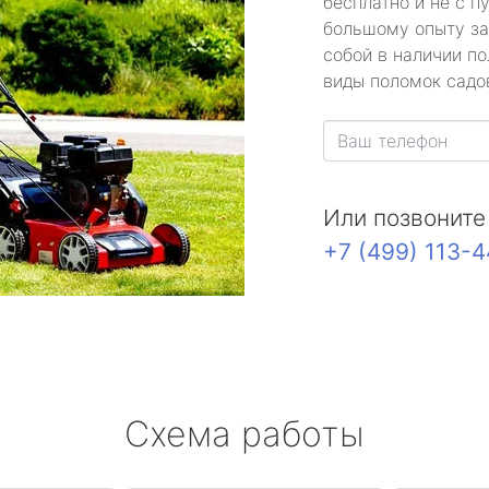
бесплатно и не с п
большому опыту за
собой в наличии по
виды поломок садов
Или позвоните
+7 (499) 113-
Схема работы