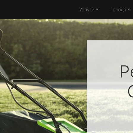
Услуги
Города
Р