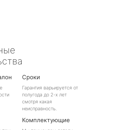
ные
ьства
алон
Сроки
е
Гарантия варьируется от
ости
полугода до 2-х лет
смотря какая
неисправность.
Комплектующие