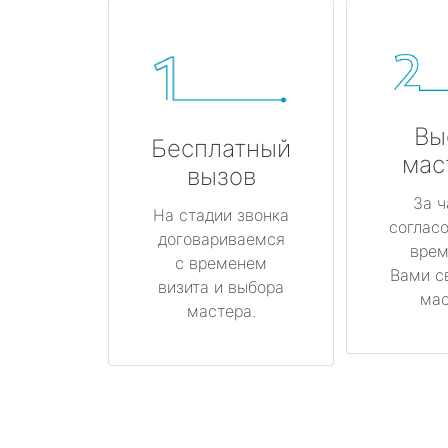
Вы
Бесплатный
мас
вызов
За ч
На стадии звонка
соглас
договариваемся
врем
с временем
Вами с
визита и выбора
мас
мастера.