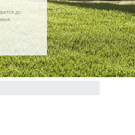
рется до
ремя.