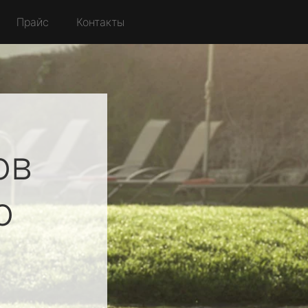
Прайс
Контакты
ов
о