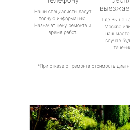
телефону
бесп
выезжае
Наши специалисты дадут
полную информацию.
Где Вы не н
Назначат цену ремонта и
Москве или
время работ.
наш масте
случае буд
течени
*При отказе от ремонта стоимость диагн