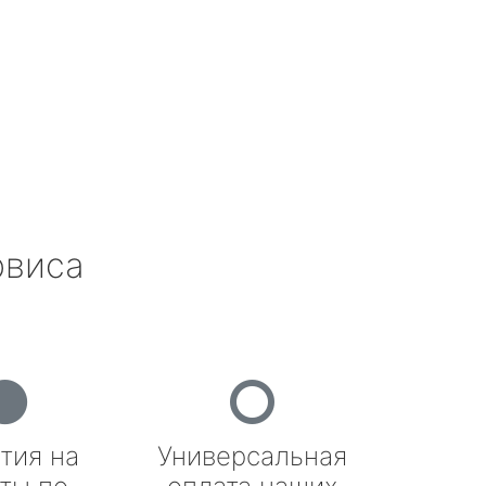
рвиса
тия на
Универсальная