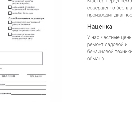
Мастер перед рем
совершенно беспла
производит диагнос
Наценка
У нас честные цены
ремонт садовой и
бензиновой техники
обмана.