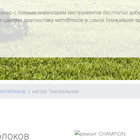
енер с полным инвентарем инструментов бесплатно добе
и сделает диагностику мотоблоков в самое ближайшее в
мотоблоков
метро Театральная
блоков