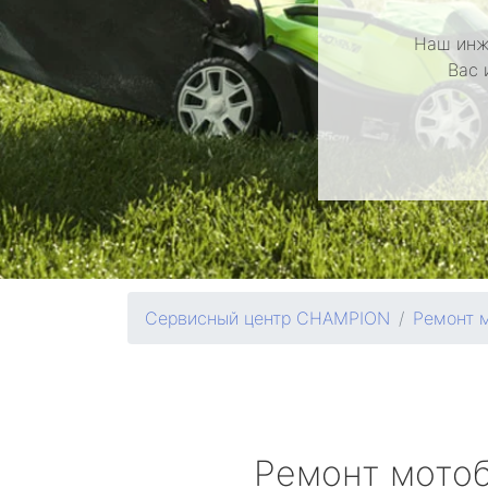
Наш инж
Вас 
Сервисный центр CHAMPION
Ремонт 
Ремонт мото