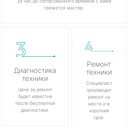
За час до согласованного времени с Вами
свяжется мастер.
Ремонт
Диагностика
техники
техники
Специалист
Цена за ремонт
производит
будет известна
ремонт на
после бесплатной
месте и в
диагностики.
короткий
срок.