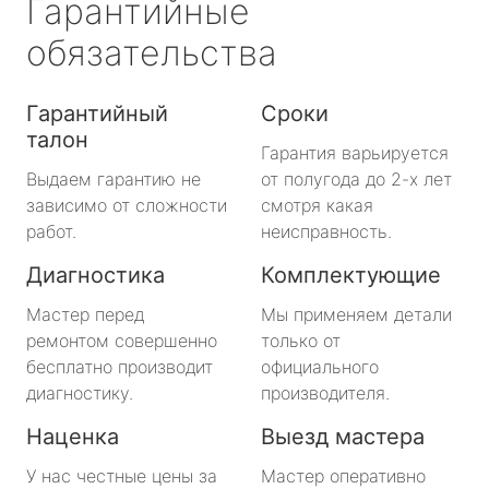
Гарантийные
обязательства
Гарантийный
Сроки
талон
Гарантия варьируется
Выдаем гарантию не
от полугода до 2-х лет
зависимо от сложности
смотря какая
работ.
неисправность.
Диагностика
Комплектующие
Мастер перед
Мы применяем детали
ремонтом совершенно
только от
бесплатно производит
официального
диагностику.
производителя.
Наценка
Выезд мастера
У нас честные цены за
Мастер оперативно