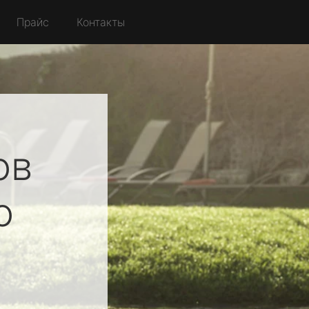
Прайс
Контакты
ов
о