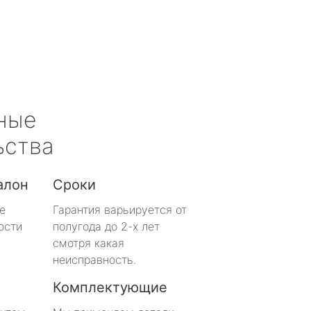
ные
ьства
алон
Сроки
е
Гарантия варьируется от
ости
полугода до 2-х лет
смотря какая
неисправность.
Комплектующие