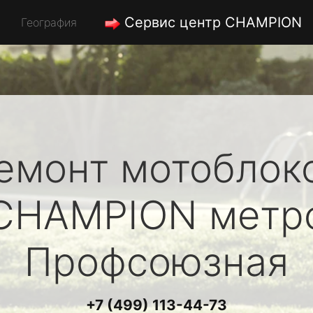
Сервис центр CHAMPION
География
емонт мотоблок
CHAMPION
метр
Профсоюзная
+7 (499) 113-44-73