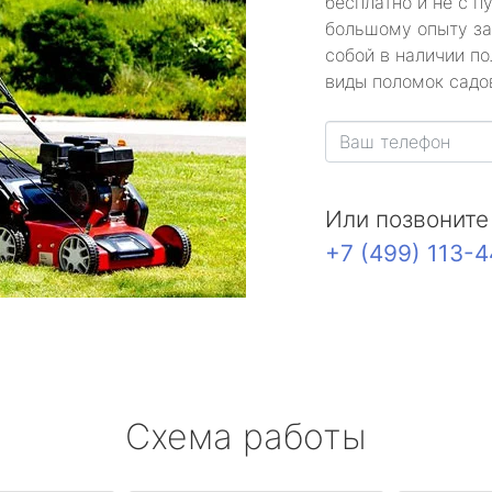
бесплатно и не с п
большому опыту за
собой в наличии по
виды поломок садов
Или позвоните
+7 (499) 113-
Схема работы