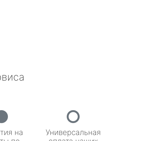
рвиса
тия на
Универсальная