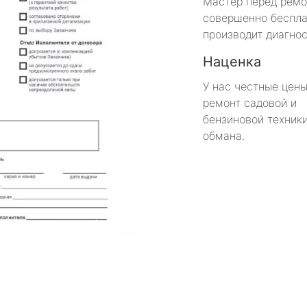
Мастер перед рем
совершенно беспла
производит диагнос
Наценка
У нас честные цены
ремонт садовой и
бензиновой техники
обмана.