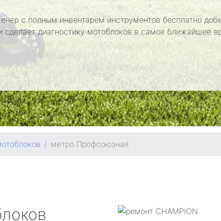
енер с полным инвентарем инструментов бесплатно добе
и сделает диагностику мотоблоков в самое ближайшее в
мотоблоков
метро Профсоюзная
блоков