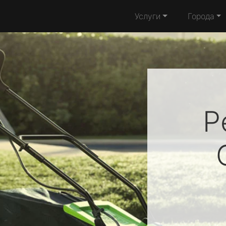
Услуги
Города
Р