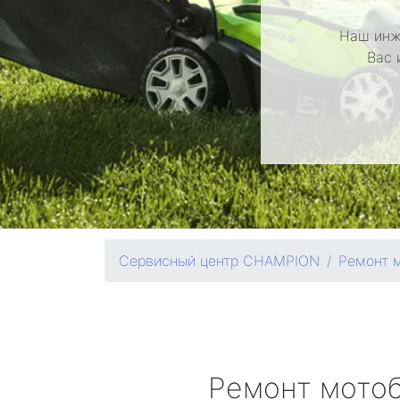
Наш инж
Вас 
Сервисный центр CHAMPION
Ремонт 
Ремонт мото