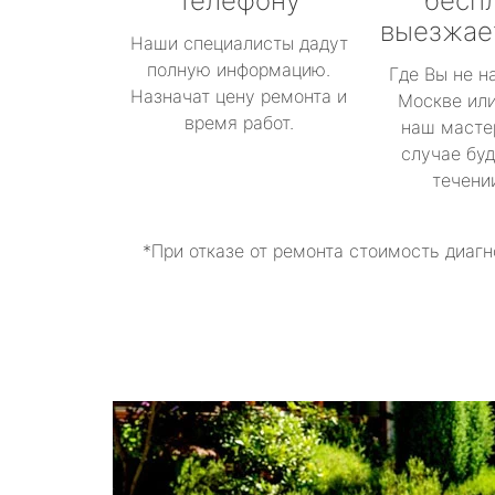
телефону
бесп
выезжае
Наши специалисты дадут
полную информацию.
Где Вы не н
Назначат цену ремонта и
Москве или
время работ.
наш масте
случае буд
течени
*При отказе от ремонта стоимость диагн