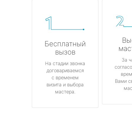
Вы
Бесплатный
мас
вызов
За ч
На стадии звонка
соглас
договариваемся
врем
с временем
Вами с
визита и выбора
мас
мастера.