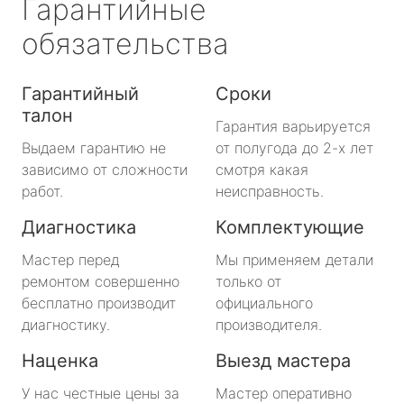
Гарантийные
обязательства
Гарантийный
Сроки
талон
Гарантия варьируется
Выдаем гарантию не
от полугода до 2-х лет
зависимо от сложности
смотря какая
работ.
неисправность.
Диагностика
Комплектующие
Мастер перед
Мы применяем детали
ремонтом совершенно
только от
бесплатно производит
официального
диагностику.
производителя.
Наценка
Выезд мастера
У нас честные цены за
Мастер оперативно