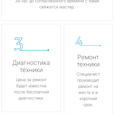
За час до согласованного времени с Вами
свяжется мастер.
Ремонт
Диагностика
техники
техники
Специалист
Цена за ремонт
производит
будет известна
ремонт на
после бесплатной
месте и в
диагностики.
короткий
срок.