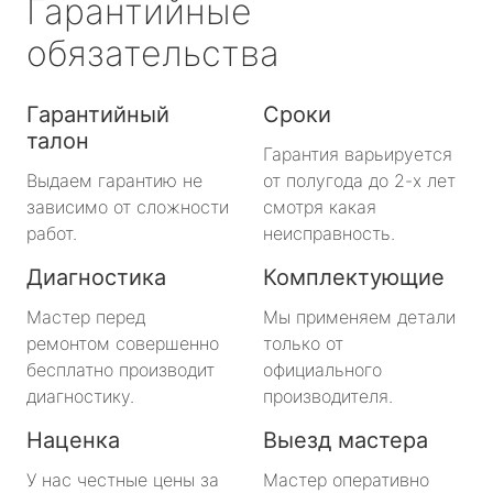
Гарантийные
обязательства
Гарантийный
Сроки
талон
Гарантия варьируется
Выдаем гарантию не
от полугода до 2-х лет
зависимо от сложности
смотря какая
работ.
неисправность.
Диагностика
Комплектующие
Мастер перед
Мы применяем детали
ремонтом совершенно
только от
бесплатно производит
официального
диагностику.
производителя.
Наценка
Выезд мастера
У нас честные цены за
Мастер оперативно