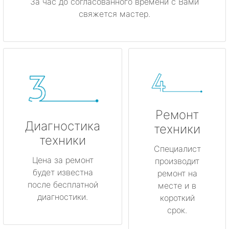
За час до согласованного времени с Вами
свяжется мастер.
Ремонт
Диагностика
техники
техники
Специалист
Цена за ремонт
производит
будет известна
ремонт на
после бесплатной
месте и в
диагностики.
короткий
срок.