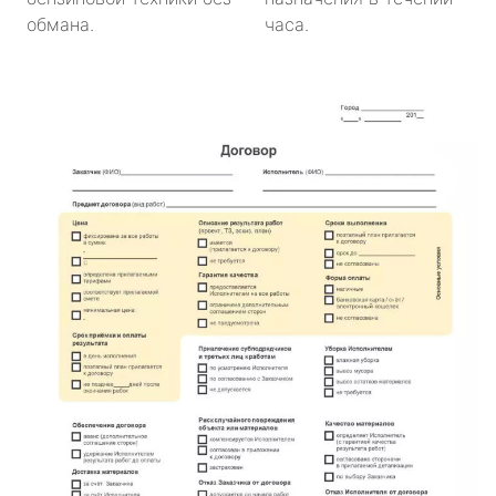
обмана.
часа.