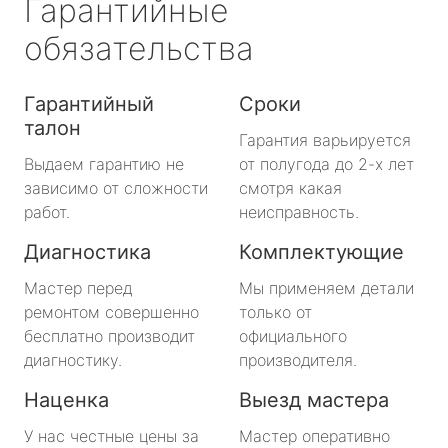
Гарантийные
обязательства
Гарантийный
Сроки
талон
Гарантия варьируется
Выдаем гарантию не
от полугода до 2-х лет
зависимо от сложности
смотря какая
работ.
неисправность.
Диагностика
Комплектующие
Мастер перед
Мы применяем детали
ремонтом совершенно
только от
бесплатно производит
официального
диагностику.
производителя.
Наценка
Выезд мастера
У нас честные цены за
Мастер оперативно