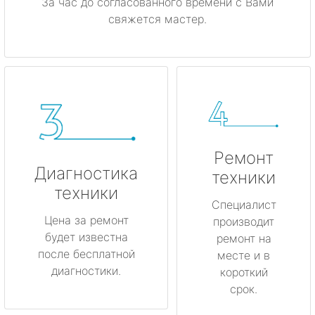
За час до согласованного времени с Вами
свяжется мастер.
Ремонт
Диагностика
техники
техники
Специалист
Цена за ремонт
производит
будет известна
ремонт на
после бесплатной
месте и в
диагностики.
короткий
срок.