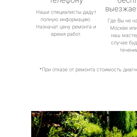
телефону
бесп
выезжае
Наши специалисты дадут
полную информацию.
Где Вы не н
Назначат цену ремонта и
Москве или
время работ.
наш масте
случае буд
течени
*При отказе от ремонта стоимость диагн