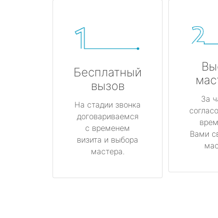
Вы
Бесплатный
мас
вызов
За ч
На стадии звонка
соглас
договариваемся
врем
с временем
Вами с
визита и выбора
мас
мастера.