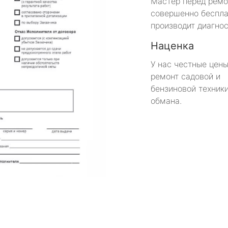
Мастер перед рем
совершенно беспла
производит диагнос
Наценка
У нас честные цены
ремонт садовой и
бензиновой техники
обмана.