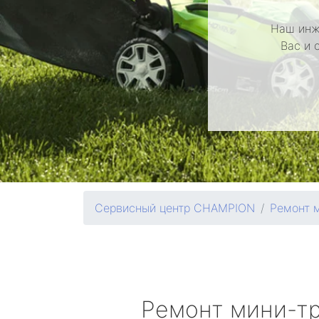
Наш инж
Вас и 
Сервисный центр CHAMPION
Ремонт 
Ремонт мини-т