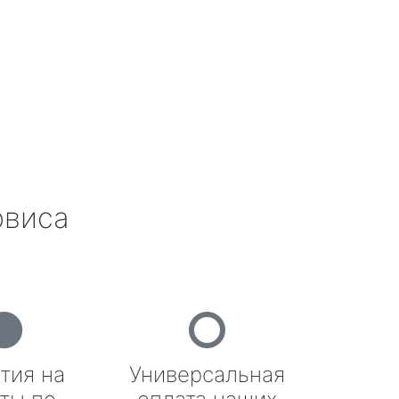
рвиса
тия на
Универсальная