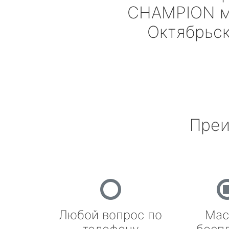
CHAMPION
м
Октябрьс
Преи
Любой вопрос по
Мас