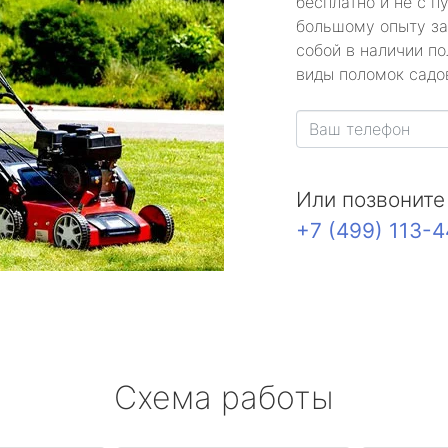
бесплатно и не с п
большому опыту за
собой в наличии по
виды поломок садов
Или позвоните
+7 (499) 113-
Схема работы