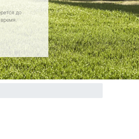
рется до
 время.