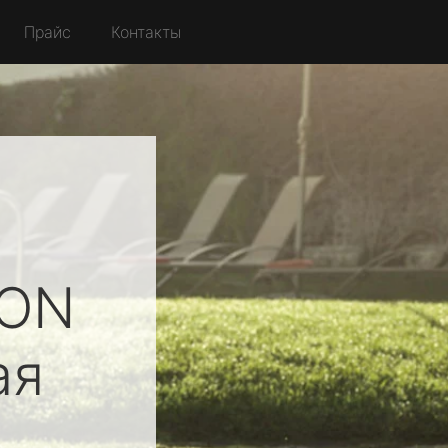
Прайс
Контакты
ION
ая