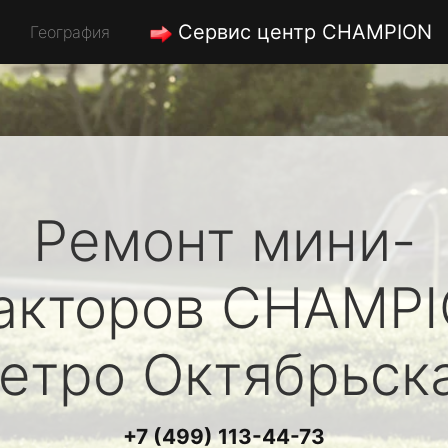
Сервис центр CHAMPION
География
Ремонт мини-
акторов
CHAMP
етро Октябрьск
+7 (499) 113-44-73