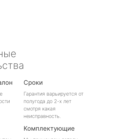
ные
ьства
алон
Сроки
е
Гарантия варьируется от
ости
полугода до 2-х лет
смотря какая
неисправность.
Комплектующие