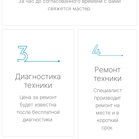
За час до согласованного времени с Вами
свяжется мастер.
Ремонт
Диагностика
техники
техники
Специалист
Цена за ремонт
производит
будет известна
ремонт на
после бесплатной
месте и в
диагностики.
короткий
срок.