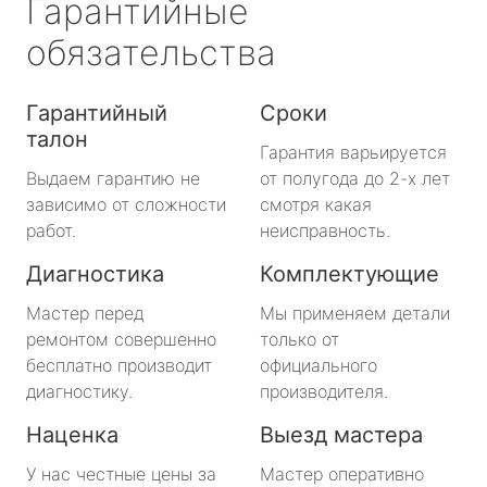
Гарантийные
обязательства
Гарантийный
Сроки
талон
Гарантия варьируется
Выдаем гарантию не
от полугода до 2-х лет
зависимо от сложности
смотря какая
работ.
неисправность.
Диагностика
Комплектующие
Мастер перед
Мы применяем детали
ремонтом совершенно
только от
бесплатно производит
официального
диагностику.
производителя.
Наценка
Выезд мастера
У нас честные цены за
Мастер оперативно