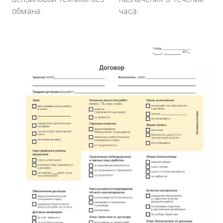
обмана.
часа.