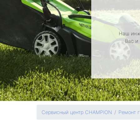
Наш инж
Вас и
Сервисный центр CHAMPION
Ремонт 