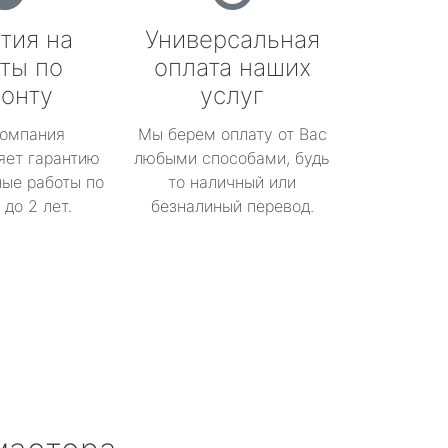
тия на
Универсальная
ты по
оплата наших
онту
услуг
омпания
Мы берем оплату от Вас
яет гарантию
любыми способами, будь
ые работы по
то наличный или
до 2 лет.
безналиный перевод.