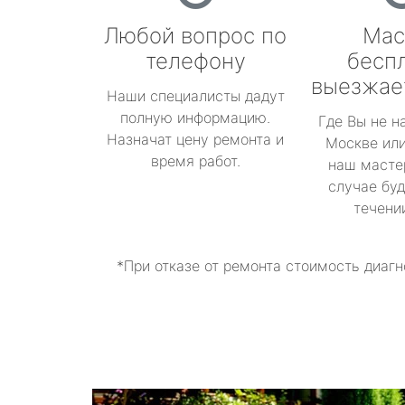
Любой вопрос по
Мас
телефону
бесп
выезжае
Наши специалисты дадут
полную информацию.
Где Вы не н
Назначат цену ремонта и
Москве или
время работ.
наш масте
случае буд
течени
*При отказе от ремонта стоимость диагн