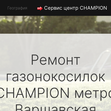
Сервис центр CHAMPION
География
Ремонт
газонокосилок
CHAMPION
метр
Варшавская