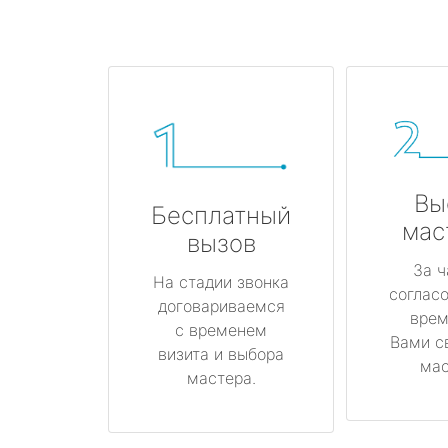
Вы
Бесплатный
мас
вызов
За ч
На стадии звонка
соглас
договариваемся
врем
с временем
Вами с
визита и выбора
мас
мастера.