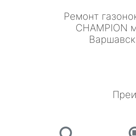
Ремонт газоно
CHAMPION
м
Варшавск
Преи