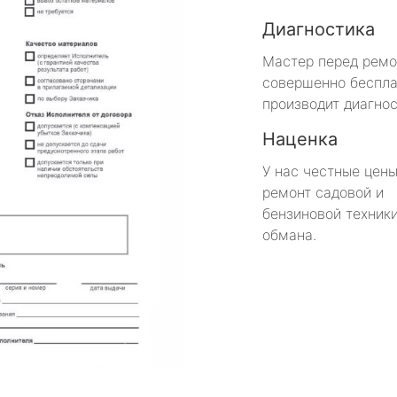
Диагностика
Мастер перед рем
совершенно беспла
производит диагнос
Наценка
У нас честные цены
ремонт садовой и
бензиновой техники
обмана.