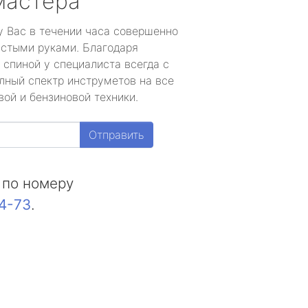
мастера
у Вас в течении часа совершенно
устыми руками. Благодаря
 спиной у специалиста всегда с
лный спектр инструметов на все
ой и бензиновой техники.
Отправить
 по номеру
44-73
.