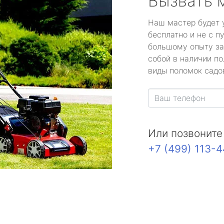
Вызвать 
Наш мастер будет 
бесплатно и не с п
большому опыту за
собой в наличии по
виды поломок садов
Или позвоните
+7 (499) 113-