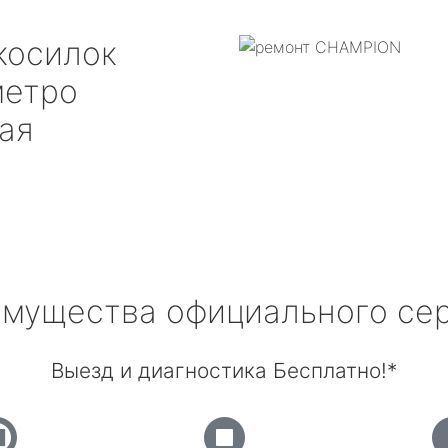
косилок
етро
ая
мущества официального се
Выезд и диагностика Бесплатно!*