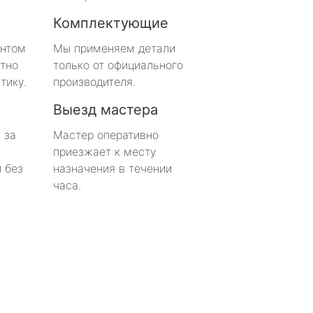
Комплектующие
онтом
Мы применяем детали
тно
только от официального
тику.
производителя.
Выезд мастера
 за
Мастер оперативно
приезжает к месту
 без
назначения в течении
часа.