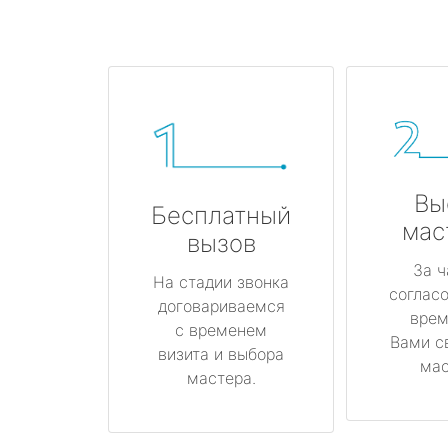
Вы
Бесплатный
мас
вызов
За ч
На стадии звонка
соглас
договариваемся
врем
с временем
Вами с
визита и выбора
мас
мастера.