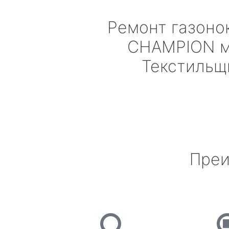
Ремонт газоно
CHAMPION
м
Текстильщ
Преи