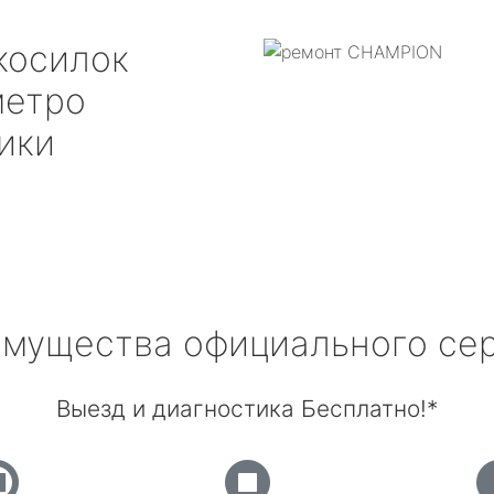
косилок
етро
ики
мущества официального се
Выезд и диагностика Бесплатно!*