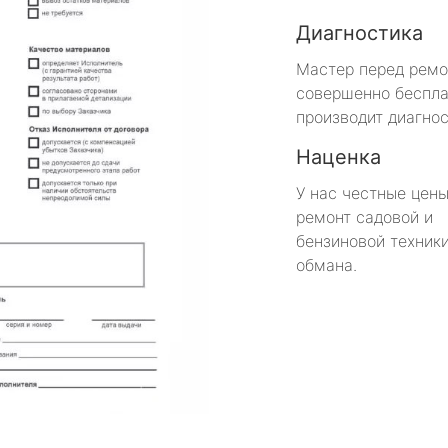
Диагностика
Мастер перед рем
совершенно беспла
производит диагнос
Наценка
У нас честные цены
ремонт садовой и
бензиновой техники
обмана.