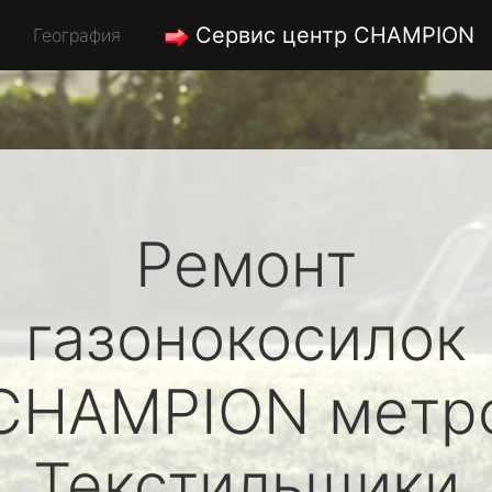
Сервис центр CHAMPION
География
Ремонт
газонокосилок
CHAMPION
метр
Текстильщики