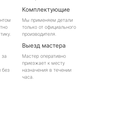
Комплектующие
онтом
Мы применяем детали
тно
только от официального
тику.
производителя.
Выезд мастера
 за
Мастер оперативно
приезжает к месту
 без
назначения в течении
часа.