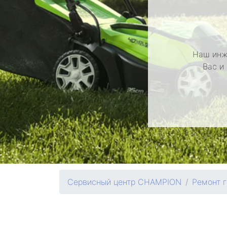
Наш инж
Вас и
Сервисный центр CHAMPION
Ремонт 