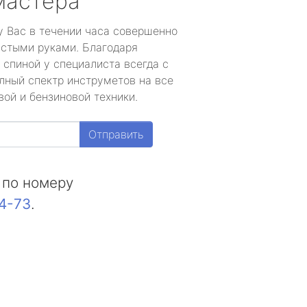
мастера
у Вас в течении часа совершенно
устыми руками. Благодаря
 спиной у специалиста всегда с
лный спектр инструметов на все
ой и бензиновой техники.
Отправить
 по номеру
44-73
.