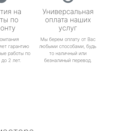
тия на
Универсальная
ты по
оплата наших
онту
услуг
омпания
Мы берем оплату от Вас
яет гарантию
любыми способами, будь
ые работы по
то наличный или
до 2 лет.
безналиный перевод.