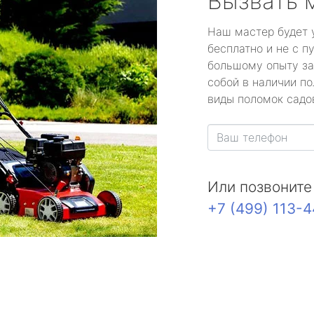
Вызвать 
Наш мастер будет 
бесплатно и не с п
большому опыту за
собой в наличии по
виды поломок садов
Или позвоните
+7 (499) 113-