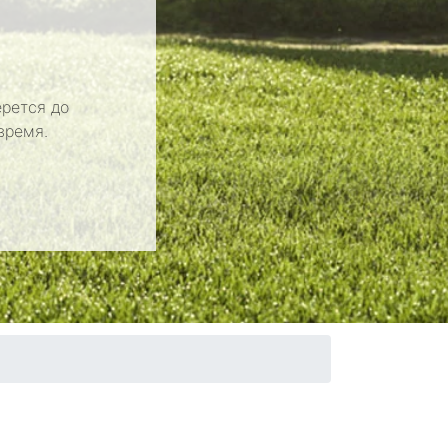
рется до
время.