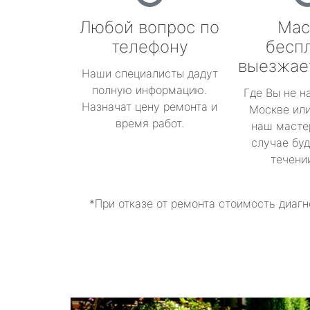
Любой вопрос по
Мас
телефону
бесп
выезжае
Наши специалисты дадут
полную информацию.
Где Вы не н
Назначат цену ремонта и
Москве или
время работ.
наш масте
случае буд
течени
*При отказе от ремонта стоимость диагн