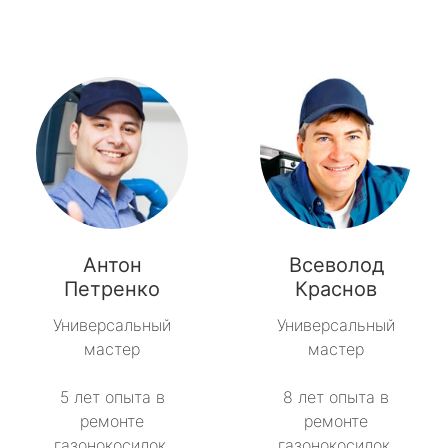
Антон
Всеволод
Петренко
Краснов
Универсальный
Универсальный
мастер
мастер
5 лет опыта в
8 лет опыта в
ремонте
ремонте
газонокосилок.
газонокосилок.