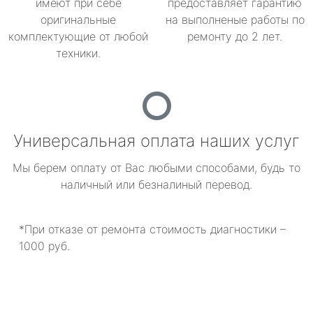
имеют при себе
предоставляет гарантию
оригинальные
на выполненые работы по
комплектующие от любой
ремонту до 2 лет.
техники.
Универсальная оплата наших услуг
Мы берем оплату от Вас любыми способами, будь то
наличный или безналиный перевод.
*При отказе от ремонта стоимость диагностики –
1000 руб.