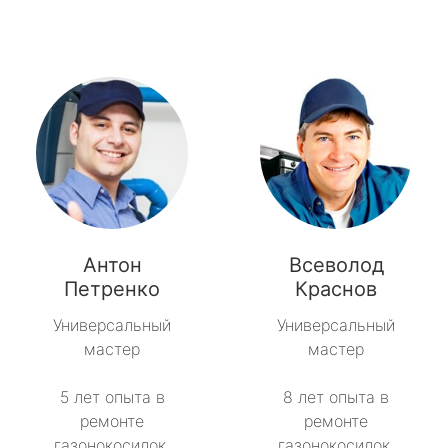
Антон
Всеволод
Петренко
Краснов
Универсальный
Универсальный
мастер
мастер
5 лет опыта в
8 лет опыта в
ремонте
ремонте
газонокосилок.
газонокосилок.