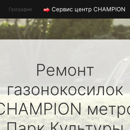
Сервис центр CHAMPION
География
Ремонт
газонокосилок
CHAMPION
метр
Парк Культуры