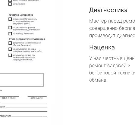
Диагностика
Мастер перед рем
совершенно беспла
производит диагнос
Наценка
У нас честные цены
ремонт садовой и
бензиновой техники
обмана.