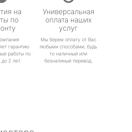
тия на
Универсальная
ты по
оплата наших
онту
услуг
омпания
Мы берем оплату от Вас
яет гарантию
любыми способами, будь
ые работы по
то наличный или
до 2 лет.
безналиный перевод.