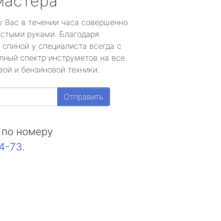
мастера
у Вас в течении часа совершенно
устыми руками. Благодаря
 спиной у специалиста всегда с
лный спектр инструметов на все
ой и бензиновой техники.
Отправить
 по номеру
44-73
.