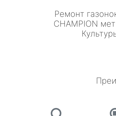
Ремонт газоно
CHAMPION
мет
Культур
Преи