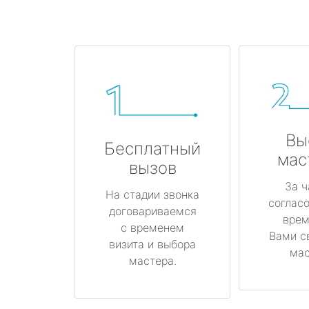
Вы
Бесплатный
мас
вызов
За ч
На стадии звонка
соглас
договариваемся
врем
с временем
Вами с
визита и выбора
мас
мастера.