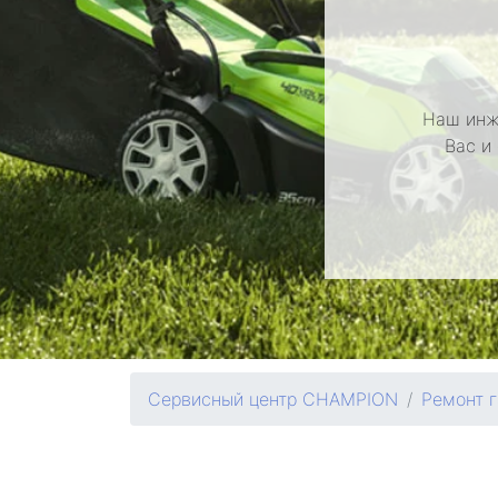
Наш инж
Вас и
Сервисный центр CHAMPION
Ремонт 