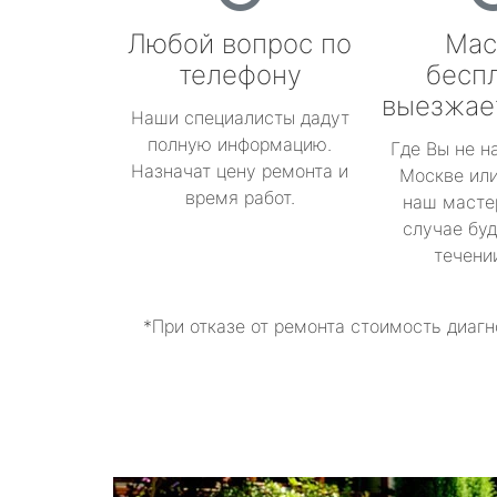
Любой вопрос по
Мас
телефону
бесп
выезжае
Наши специалисты дадут
полную информацию.
Где Вы не н
Назначат цену ремонта и
Москве или
время работ.
наш масте
случае буд
течени
*При отказе от ремонта стоимость диагн