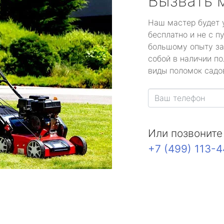
Вызвать 
Наш мастер будет 
бесплатно и не с п
большому опыту за
собой в наличии по
виды поломок садов
Или позвоните
+7 (499) 113-