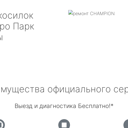
косилок
ро Парк
ы
мущества официального се
Выезд и диагностика Бесплатно!*