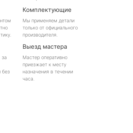
Комплектующие
онтом
Мы применяем детали
тно
только от официального
тику.
производителя.
Выезд мастера
 за
Мастер оперативно
приезжает к месту
 без
назначения в течении
часа.