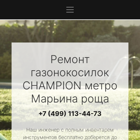
Ремонт
газонокосилок
CHAMPION
метро
Марьина роща
+7 (499) 113-44-73
Наш инженер с полным инвентарем
инструментов бесплатно доберется до