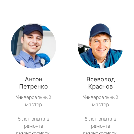
Антон
Всеволод
Петренко
Краснов
Универсальный
Универсальный
мастер
мастер
5 лет опыта в
8 лет опыта в
ремонте
ремонте
газонокосилок.
газонокосилок.