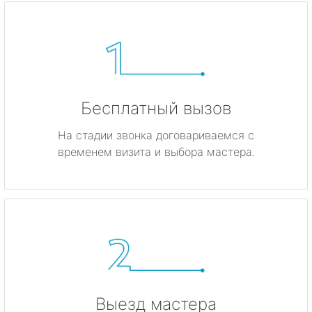
Бесплатный вызов
На стадии звонка договариваемся с
временем визита и выбора мастера.
Выезд мастера