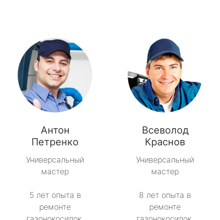
Антон
Всеволод
Петренко
Краснов
Универсальный
Универсальный
мастер
мастер
5 лет опыта в
8 лет опыта в
ремонте
ремонте
газонокосилок.
газонокосилок.