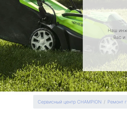
Наш инж
Вас и
Сервисный центр CHAMPION
Ремонт 