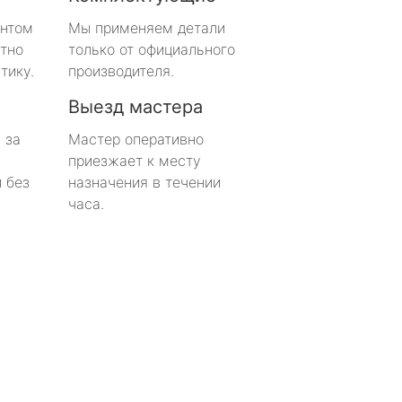
онтом
Мы применяем детали
тно
только от официального
тику.
производителя.
Выезд мастера
 за
Мастер оперативно
приезжает к месту
 без
назначения в течении
часа.