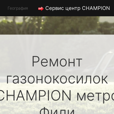
Сервис центр CHAMPION
География
Ремонт
газонокосилок
CHAMPION
метр
Фили