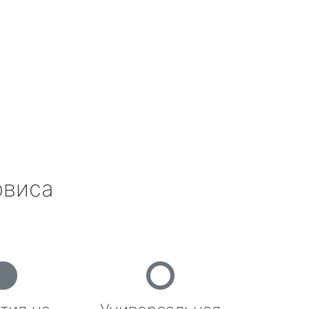
рвиса