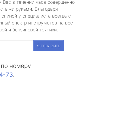
у Вас в течении часа совершенно
устыми руками. Благодаря
 спиной у специалиста всегда с
лный спектр инструметов на все
ой и бензиновой техники.
Отправить
 по номеру
44-73
.