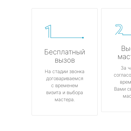
Вы
Бесплатный
мас
вызов
За ч
На стадии звонка
соглас
договариваемся
врем
с временем
Вами с
визита и выбора
мас
мастера.