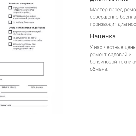
Мастер перед рем
совершенно беспла
производит диагнос
Наценка
У нас честные цены
ремонт садовой и
бензиновой техники
обмана.