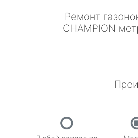
Ремонт газоно
CHAMPION
мет
Преи