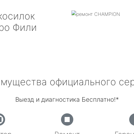
косилок
ро Фили
мущества официального се
Выезд и диагностика Бесплатно!*